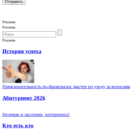
Реклама.
Реклама.
Реклама.
История успеха
Привлекательность по-бразильски: мастер по уходу за волоса
Абитуриент 2026
Целевик и льготник, поторопись!
Кто есть кто