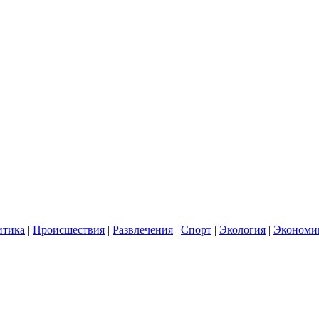
итика
|
Происшествия
|
Развлечения
|
Спорт
|
Экология
|
Экономи