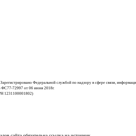
 Зарегистрировано Федеральной службой по надзору в сфере связи, информац
 ФС77-72997 от 06 июня 2018г.
РН 1231100001802)
ов сайта обязательна ссылка на источник.