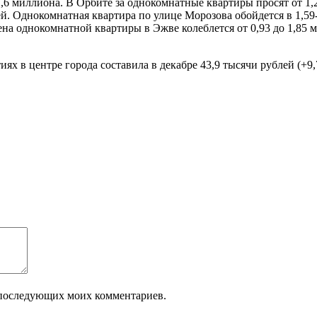
7,6 миллиона. В Орбите за однокомнатные квартиры просят от 1,
. Однокомнатная квартира по улице Морозова обойдется в 1,59-
ена однокомнатной квартиры в Эжве колеблется от 0,93 до 1,85 
х в центре города составила в декабре 43,9 тысячи рублей (+9,
ля последующих моих комментариев.