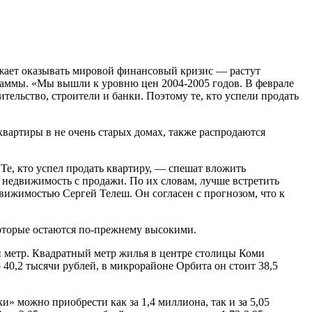
лжает оказывать мировой финансовый кризис — растут
граммы. «Мы вышли к уровню цен 2004-2005 годов. В феврале
тельство, строители и банки. Поэтому те, кто успели продать
вартиры в не очень старых домах, также распродаются
Те, кто успел продать квартиру, — спешат вложить
 недвижимость с продажи. По их словам, лучше встретить
движимостью Сергей Телеш. Он согласен с прогнозом, что к
оторые остаются по-прежнему высокими.
й метр. Квадратный метр жилья в центре столицы Коми
о 40,2 тысячи рублей, в микрорайоне Орбита он стоит 38,5
и» можно приобрести как за 1,4 миллиона, так и за 5,05