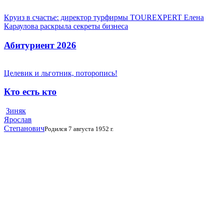
Круиз в счастье: директор турфирмы TOUREXPERT Елена
Караулова раскрыла секреты бизнеса
Абитуриент 2026
Целевик и льготник, поторопись!
Кто есть кто
Зиняк
Ярослав
Степанович
Родился 7 августа 1952 г.