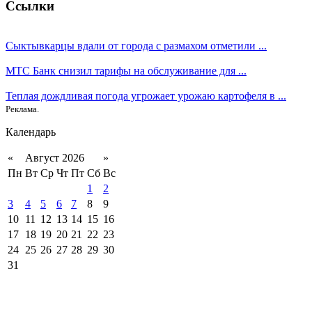
Ссылки
Сыктывкарцы вдали от города с размахом отметили ...
МТС Банк снизил тарифы на обслуживание для ...
Теплая дождливая погода угрожает урожаю картофеля в ...
Реклама.
Календарь
«
Август 2026
»
Пн
Вт
Ср
Чт
Пт
Сб
Вс
1
2
3
4
5
6
7
8
9
10
11
12
13
14
15
16
17
18
19
20
21
22
23
24
25
26
27
28
29
30
31