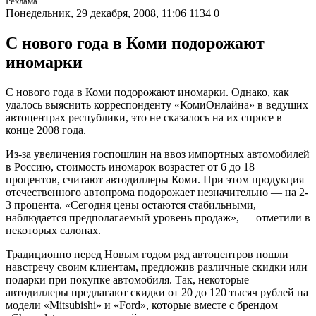
Реклама.
Понедельник, 29 декабря, 2008, 11:06
1134
0
С нового года в Коми подорожают
иномарки
С нового года в Коми подорожают иномарки. Однако, как
удалось выяснить корреспонденту «КомиОнлайна» в ведущих
автоцентрах республики, это не сказалось на их спросе в
конце 2008 года.
Из-за увеличения госпошлин на ввоз импортных автомобилей
в Россию, стоимость иномарок возрастет от 6 до 18
процентов, считают автодиллеры Коми. При этом продукция
отечественного автопрома подорожает незначительно — на 2-
3 процента. «Сегодня цены остаются стабильными,
наблюдается предполагаемый уровень продаж», — отметили в
некоторых салонах.
Традиционно перед Новым годом ряд автоцентров пошли
навстречу своим клиентам, предложив различные скидки или
подарки при покупке автомобиля. Так, некоторые
автодиллеры предлагают скидки от 20 до 120 тысяч рублей на
модели «Mitsubishi» и «Ford», которые вместе с брендом