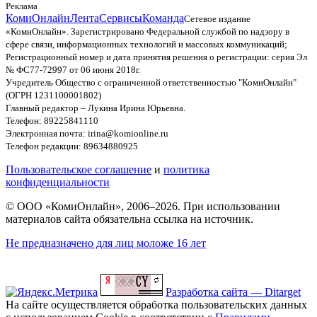
Реклама
КомиОнлайн
Лента
Сервисы
Команда
Сетевое издание
«КомиОнлайн». Зарегистрировано Федеральной службой по надзору в
сфере связи, информационных технологий и массовых коммуникаций;
Регистрационный номер и дата принятия решения о регистрации: серия Эл
№ ФС77-72997 от 06 июня 2018г.
Учредитель Общество с ограниченной ответственностью "КомиОнлайн"
(ОГРН 1231100001802)
Главный редактор – Лукина Ирина Юрьевна.
Телефон: 89225841110
Электронная почта: irina@komionline.ru
Телефон редакции: 89634880925
Пользовательское соглашение
и
политика
конфиденциальности
© ООО «КомиОнлайн», 2006–2026. При использовании
материалов сайта обязательна ссылка на источник.
Не предназначено для лиц моложе 16 лет
Разработка сайта — Ditarget
На сайте осуществляется обработка пользовательских данных