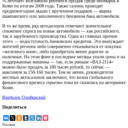
«Chevrolet» возглавили рейтинги продаж среди иномарок в
Коми по итогам 2008 года. Также салоны проводят
предновогодние акции с вручением подарков — ящика
шампанского или заполненного бензином бака автомобиля.
В то же время, ряд автодилеров отмечают значительное
снижение спроса на новые автомобили — как российского,
так и зарубежного производства. Одна из главных причин
этого — недоступность банковских кредитов. Это вынуждает
жителей региона либо совершенно отказываться от покупки
«железного коня», либо приобретать менее дорогие за
наличные. На этом фоне в последние месяцы упали цены и на
поддержанные машины — так, если раньше «ВАЗ-2114»
можно было продать за 180 тысяч рублей, то сейчас —
максимум за 150-160 тысяч. Тем не менее, руководители
местных автосалонов заключают, что волна глобального
финансового кризиса серьезно пока не сказалась на авторынке
Коми.
Владилен Олофинский
Поделиться
Реклама.