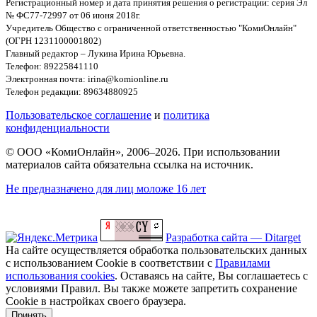
Регистрационный номер и дата принятия решения о регистрации: серия Эл
№ ФС77-72997 от 06 июня 2018г.
Учредитель Общество с ограниченной ответственностью "КомиОнлайн"
(ОГРН 1231100001802)
Главный редактор – Лукина Ирина Юрьевна.
Телефон: 89225841110
Электронная почта: irina@komionline.ru
Телефон редакции: 89634880925
Пользовательское соглашение
и
политика
конфиденциальности
© ООО «КомиОнлайн», 2006–2026. При использовании
материалов сайта обязательна ссылка на источник.
Не предназначено для лиц моложе 16 лет
Разработка сайта — Ditarget
На сайте осуществляется обработка пользовательских данных
с использованием Cookie в соответствии с
Правилами
использования cookies
. Оставаясь на сайте, Вы соглашаетесь с
условиями Правил. Вы также можете запретить сохранение
Cookie в настройках своего браузера.
Принять