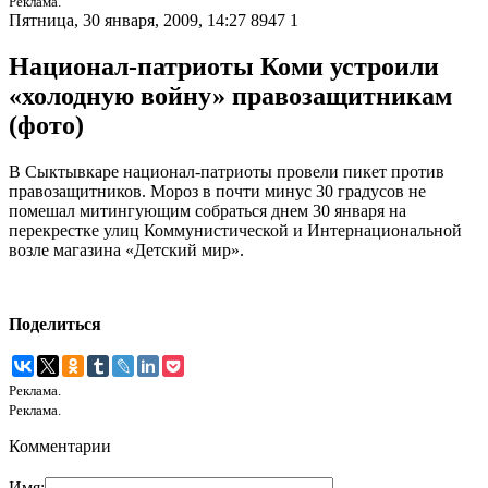
Реклама.
Пятница, 30 января, 2009, 14:27
8947
1
Национал-патриоты Коми устроили
«холодную войну» правозащитникам
(фото)
В Сыктывкаре национал-патриоты провели пикет против
правозащитников. Мороз в почти минус 30 градусов не
помешал митингующим собраться днем 30 января на
перекрестке улиц Коммунистической и Интернациональной
возле магазина «Детский мир».
Поделиться
Реклама.
Реклама.
Комментарии
Имя: