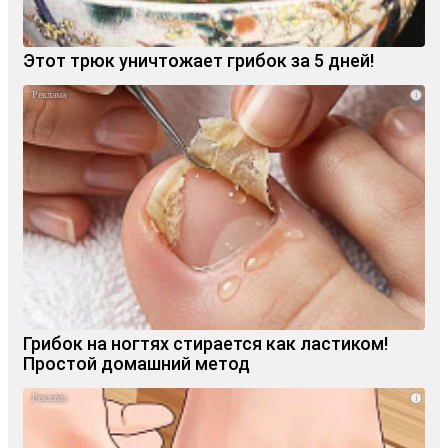
Этот трюк уничтожает грибок за 5 дней!
i
Грибок на ногтях стирается как ластиком!
Простой домашний метод
i