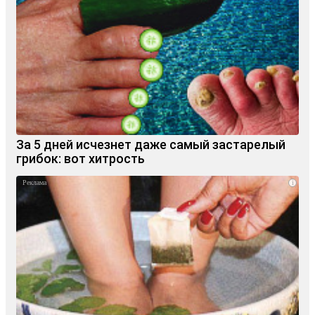
За 5 дней исчезнет даже самый застарелый
грибок: вот хитрость
i