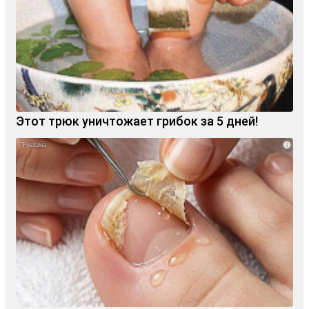
Этот трюк уничтожает грибок за 5 дней!
i