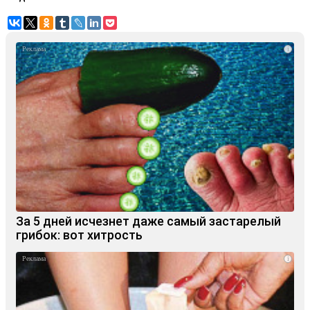
i
За 5 дней исчезнет даже самый застарелый
грибок: вот хитрость
i