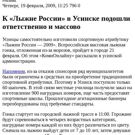
Реклама.
Четверг, 19 февраля, 2009, 11:25
796
0
К «Лыжне России» в Усинске подошли
ответственно и массово
Усинцы самостоятельно изготовили спортивную атрибутику
«Лыжни России — 2009». Всероссийская массовая лыжная
гонка, отложенная из-за морозов, пройдет в городе 21
февраля. Об этом «КомиОнлайну» рассказали в усинской
администрации.
Напомним
, из-за отказов спонсоров ряд муниципалитетов
были ограничены в средствах на приобретение традиционной
спортивной атрибутики. Поэтому в Усинск поступило только
60 шапочек. В этой связи местные училища получили заказ на
изготовление 900 нагрудных номеров, еще часть предоставят
спортивные школы. Прошлогодние агитационные баннеры
переоборудованы под требуемые стандарты.
Гонка стартует на городской лыжной трассе в 11:00. Горожане
будут соревноваться в четырех возрастных категориях,
нагрудные номера каждой из них будут различаться по цвету.
Сначала на лыжню выйдут дети от 7 до 10 лет, затем девушки