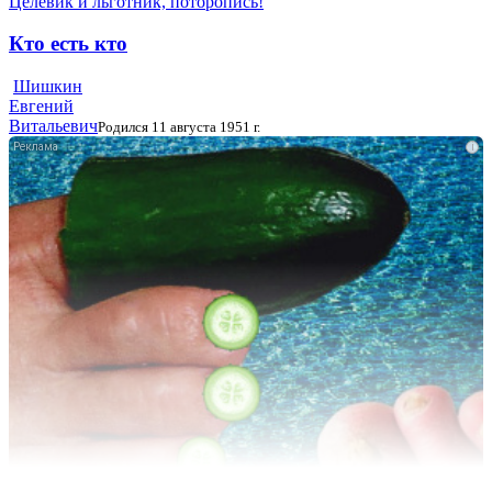
Целевик и льготник, поторопись!
Кто есть кто
Шишкин
Евгений
Витальевич
Родился 11 августа 1951 г.
i