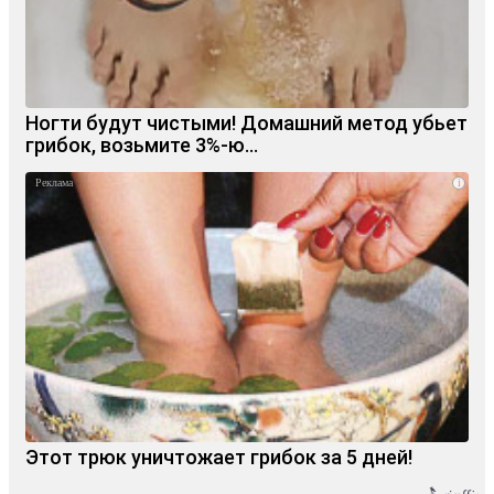
Ногти будут чистыми! Домашний метод убьет
грибок, возьмите 3%-ю…
i
Этот трюк уничтожает грибок за 5 дней!