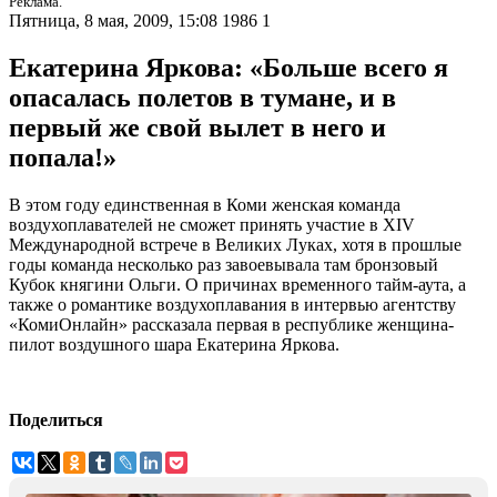
Реклама.
Пятница, 8 мая, 2009, 15:08
1986
1
Екатерина Яркова: «Больше всего я
опасалась полетов в тумане, и в
первый же свой вылет в него и
попала!»
В этом году единственная в Коми женская команда
воздухоплавателей не сможет принять участие в XIV
Международной встрече в Великих Луках, хотя в прошлые
годы команда несколько раз завоевывала там бронзовый
Кубок княгини Ольги. О причинах временного тайм-аута, а
также о романтике воздухоплавания в интервью агентству
«КомиОнлайн» рассказала первая в республике женщина-
пилот воздушного шара Екатерина Яркова.
Поделиться