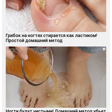
Грибок на ногтях стирается как ластиком!
Простой домашний метод
i
Ногти будут чистыми! Домашний метод убьет