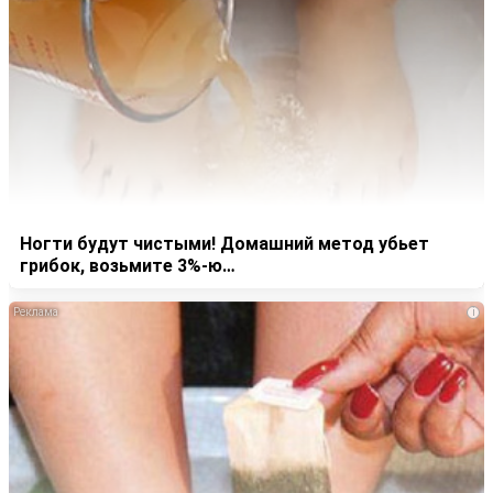
Ногти будут чистыми! Домашний метод убьет
грибок, возьмите 3%-ю…
i