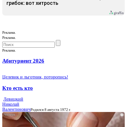
грибок: вот хитрость
Реклама.
Реклама.
Реклама.
Абитуриент 2026
Целевик и льготник, поторопись!
Кто есть кто
Левицкий
Николай
Валентинович
Родился 8 августа 1972 г.
i