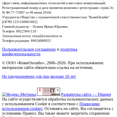
сфере связи, информационных технологий и массовых коммуникаций;
Регистрационный номер и дата принятия решения о регистрации: серия Эл
№ ФС77-72997 от 06 июня 2018г.
Учредитель Общество с ограниченной ответственностью "КомиОнлайн"
(ОГРН 1231100001802)
Главный редактор – Лукина Ирина Юрьевна.
Телефон: 89225841110
Электронная почта: irina@komionline.ru
Телефон редакции: 89634880925
Пользовательское соглашение
и
политика
конфиденциальности
© ООО «КомиОнлайн», 2006–2026. При использовании
материалов сайта обязательна ссылка на источник.
Не предназначено для лиц моложе 16 лет
Разработка сайта — Ditarget
На сайте осуществляется обработка пользовательских данных
с использованием Cookie в соответствии с
Правилами
использования cookies
. Оставаясь на сайте, Вы соглашаетесь с
условиями Правил. Вы также можете запретить сохранение