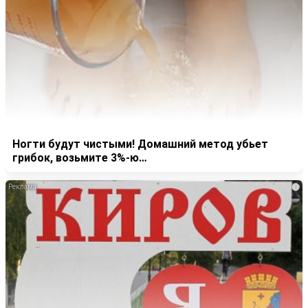
Ногти будут чистыми! Домашний метод убьет
грибок, возьмите 3%-ю…
i