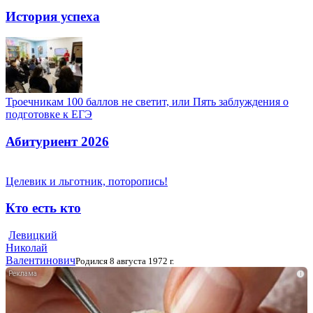
История успеха
Троечникам 100 баллов не светит, или Пять заблуждения о
подготовке к ЕГЭ
Абитуриент 2026
Целевик и льготник, поторопись!
Кто есть кто
Левицкий
Николай
Валентинович
Родился 8 августа 1972 г.
i