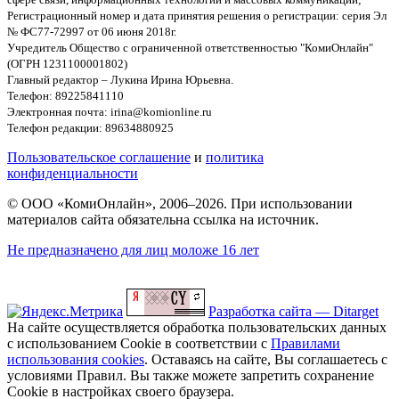
Регистрационный номер и дата принятия решения о регистрации: серия Эл
№ ФС77-72997 от 06 июня 2018г.
Учредитель Общество с ограниченной ответственностью "КомиОнлайн"
(ОГРН 1231100001802)
Главный редактор – Лукина Ирина Юрьевна.
Телефон: 89225841110
Электронная почта: irina@komionline.ru
Телефон редакции: 89634880925
Пользовательское соглашение
и
политика
конфиденциальности
© ООО «КомиОнлайн», 2006–2026. При использовании
материалов сайта обязательна ссылка на источник.
Не предназначено для лиц моложе 16 лет
Разработка сайта — Ditarget
На сайте осуществляется обработка пользовательских данных
с использованием Cookie в соответствии с
Правилами
использования cookies
. Оставаясь на сайте, Вы соглашаетесь с
условиями Правил. Вы также можете запретить сохранение
Cookie в настройках своего браузера.