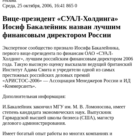
Реклама.
Среда, 25 октября, 2006, 16:41
865
0
Вице-президент «СУАЛ-Холдинга»
Иосиф Бакалейник назван лучшим
финансовым директором России
Экспертное сообщество признало Иосифа Бакалейника,
первого вице-президента по финансам ОАО «СУАЛ-
Холдинг», лучшим российским финансовым директором 2006
года. Такую высокую оценку высказали ведущий британский
Институт Адама Смита и учредители одной из самых
престижных российских деловых премий
«АРИСТОС-2006» — Ассоциация Менеджеров России и ИД
«Коммерсантъ».
Дополнительная информация:
И.Бакалейник закончил МГУ им. М. В. Ломоносова, имеет
степень кандидата экономических наук. Выпускник
Гарвардской высшей школы бизнеса (США), магистр
делового администрирования.
Имеет богатый опыт работы во многих компаниях и