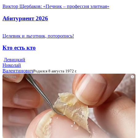
Виктор Щербаков: «Печник – профессия элитная»
Абитуриент 2026
Целевик и льготник, поторопись!
Кто есть кто
Левицкий
Николай
Валентинович
Родился 8 августа 1972 г.
i