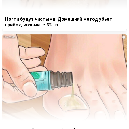
Ногти будут чистыми! Домашний метод убьет
грибок, возьмите 3%-ю…
i