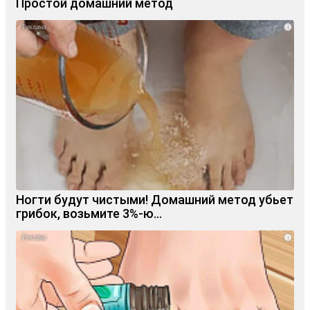
Простой домашний метод
i
Ногти будут чистыми! Домашний метод убьет
грибок, возьмите 3%-ю…
i