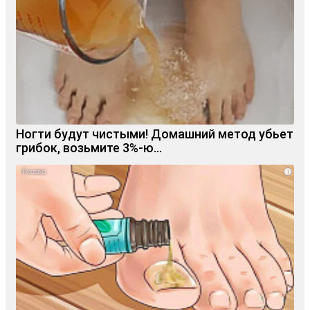
Ногти будут чистыми! Домашний метод убьет
грибок, возьмите 3%-ю…
i