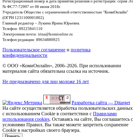
Регистрационный номер и дата принятия решения о регистрации: серия Эл
№ ФС77-72997 от 06 июня 2018г.
Учредитель Общество с ограниченной ответственностью "КомиОнлайн"
(ОГРН 1231100001802)
Главный редактор – Лукина Ирина Юрьевна.
Телефон: 89225841110
Электронная почта: irina@komionline.ru
Телефон редакции: 89634880925
Пользовательское соглашение
и
политика
конфиденциальности
© ООО «КомиОнлайн», 2006–2026. При использовании
материалов сайта обязательна ссылка на источник.
Не предназначено для лиц моложе 16 лет
Разработка сайта — Ditarget
На сайте осуществляется обработка пользовательских данных
с использованием Cookie в соответствии с
Правилами
использования cookies
. Оставаясь на сайте, Вы соглашаетесь с
условиями Правил. Вы также можете запретить сохранение
Cookie в настройках своего браузера.
Принять