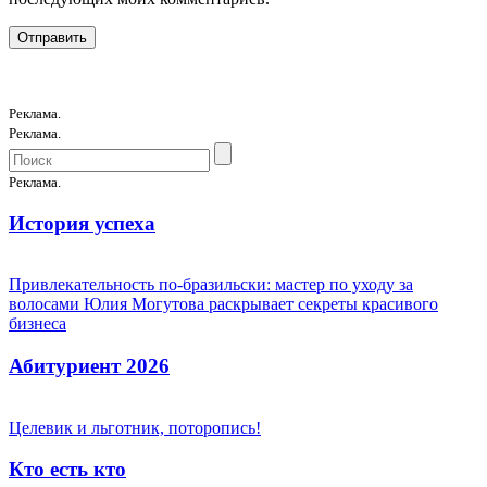
Реклама.
Реклама.
Реклама.
История успеха
Привлекательность по-бразильски: мастер по уходу за
волосами Юлия Могутова раскрывает секреты красивого
бизнеса
Абитуриент 2026
Целевик и льготник, поторопись!
Кто есть кто