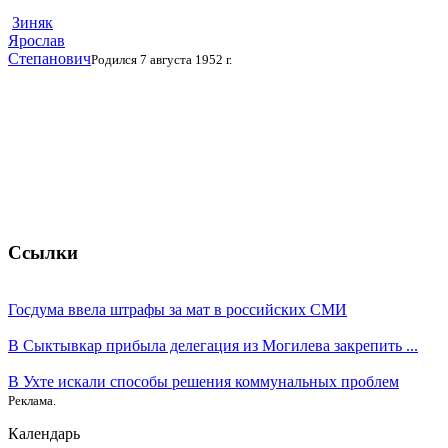
Зиняк
Ярослав
Степанович
Родился 7 августа 1952 г.
Ссылки
Госдума ввела штрафы за мат в российских СМИ
В Сыктывкар прибыла делегация из Могилева закрепить ...
В Ухте искали способы решения коммунальных проблем
Реклама.
Календарь