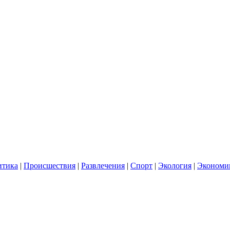
итика
|
Происшествия
|
Развлечения
|
Спорт
|
Экология
|
Экономи