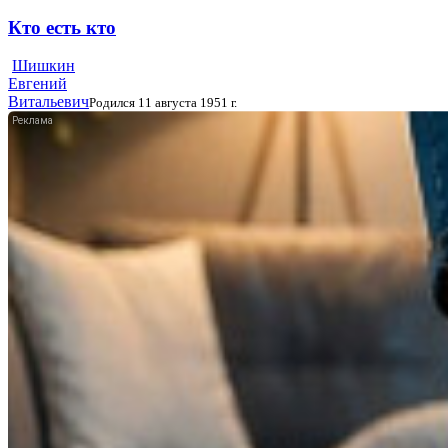
Кто есть кто
Шишкин
Евгений
Витальевич
Родился 11 августа 1951 г.