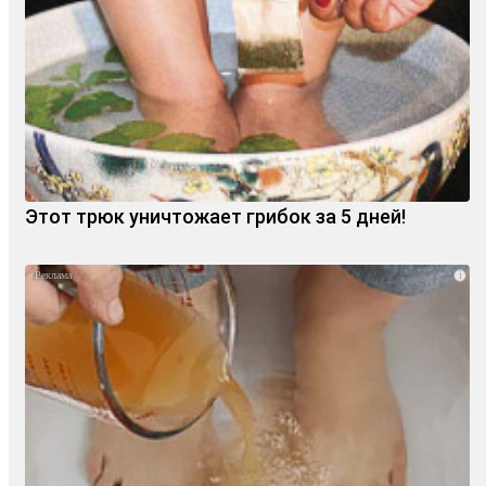
Этот трюк уничтожает грибок за 5 дней!
i