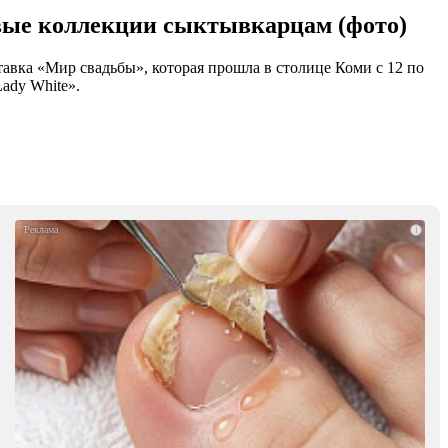
вые коллекции сыктывкарцам (фото)
вка «Мир свадьбы», которая прошла в столице Коми с 12 по
ady White».
i