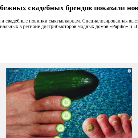
бежных свадебных брендов показали но
ли свадебные новинки сыктывкарцам. Специализированная выста
циальных в регионе дистрибьюторов модных домов «Papilio» и «L
i