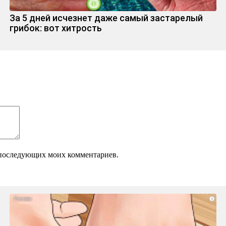
За 5 дней исчезнет даже самый застарелый
грибок: вот хитрость
ля последующих моих комментариев.
i