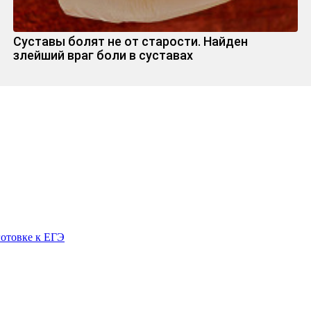
Суставы болят не от старости. Найден
злейший враг боли в суставах
готовке к ЕГЭ