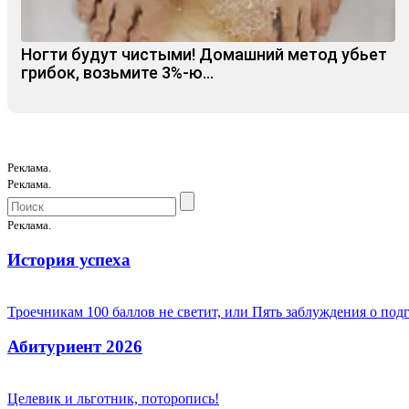
Ногти будут чистыми! Домашний метод убьет
грибок, возьмите 3%-ю…
Реклама.
Реклама.
Реклама.
История успеха
Троечникам 100 баллов не светит, или Пять заблуждения о под
Абитуриент 2026
Целевик и льготник, поторопись!