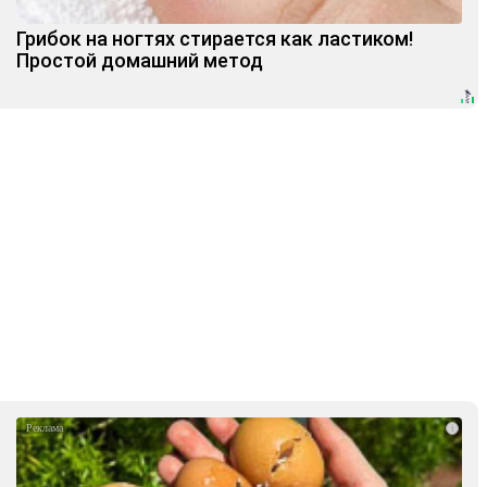
Грибок на ногтях стирается как ластиком!
Простой домашний метод
i