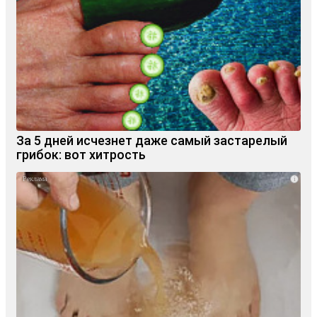
За 5 дней исчезнет даже самый застарелый
грибок: вот хитрость
i