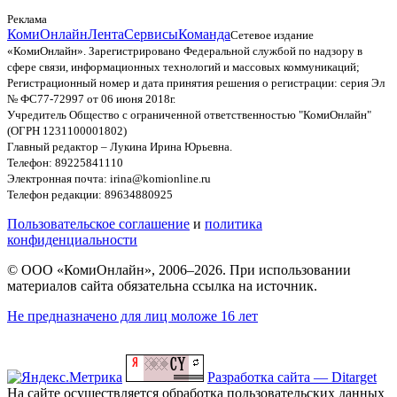
Реклама
КомиОнлайн
Лента
Сервисы
Команда
Сетевое издание
«КомиОнлайн». Зарегистрировано Федеральной службой по надзору в
сфере связи, информационных технологий и массовых коммуникаций;
Регистрационный номер и дата принятия решения о регистрации: серия Эл
№ ФС77-72997 от 06 июня 2018г.
Учредитель Общество с ограниченной ответственностью "КомиОнлайн"
(ОГРН 1231100001802)
Главный редактор – Лукина Ирина Юрьевна.
Телефон: 89225841110
Электронная почта: irina@komionline.ru
Телефон редакции: 89634880925
Пользовательское соглашение
и
политика
конфиденциальности
© ООО «КомиОнлайн», 2006–2026. При использовании
материалов сайта обязательна ссылка на источник.
Не предназначено для лиц моложе 16 лет
Разработка сайта — Ditarget
На сайте осуществляется обработка пользовательских данных