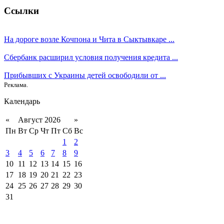
Ссылки
На дороге возле Кочпона и Чита в Сыктывкаре ...
Сбербанк расширил условия получения кредита ...
Прибывших с Украины детей освободили от ...
Реклама.
Календарь
«
Август 2026
»
Пн
Вт
Ср
Чт
Пт
Сб
Вс
1
2
3
4
5
6
7
8
9
10
11
12
13
14
15
16
17
18
19
20
21
22
23
24
25
26
27
28
29
30
31