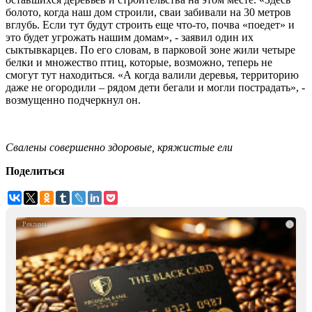
болото, когда наш дом строили, сваи забивали на 30 метров
вглубь. Если тут будут строить еще что-то, почва «поедет» и
это будет угрожать нашим домам», - заявил один их
сыктывкарцев. По его словам, в парковой зоне жили четыре
белки и множество птиц, которые, возможно, теперь не
смогут тут находиться. «А когда валили деревья, территорию
даже не огородили – рядом дети бегали и могли пострадать», -
возмущенно подчеркнул он.
Свалены совершенно здоровые, кряжистые ели
Поделиться
i