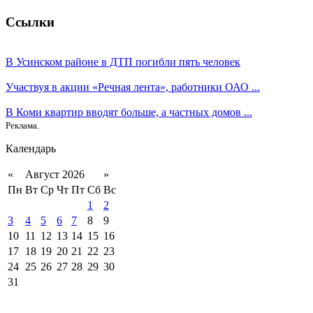
Ссылки
В Усинском районе в ДТП погибли пять человек
Участвуя в акции «Речная лента», работники ОАО ...
В Коми квартир вводят больше, а частных домов ...
Реклама.
Календарь
«
Август 2026
»
Пн
Вт
Ср
Чт
Пт
Сб
Вс
1
2
3
4
5
6
7
8
9
10
11
12
13
14
15
16
17
18
19
20
21
22
23
24
25
26
27
28
29
30
31