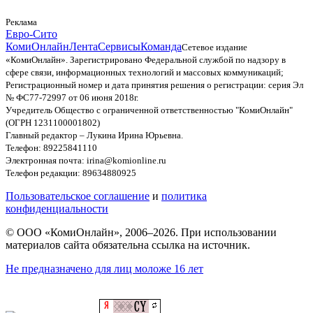
Реклама
Евро-Сито
КомиОнлайн
Лента
Сервисы
Команда
Сетевое издание
«КомиОнлайн». Зарегистрировано Федеральной службой по надзору в
сфере связи, информационных технологий и массовых коммуникаций;
Регистрационный номер и дата принятия решения о регистрации: серия Эл
№ ФС77-72997 от 06 июня 2018г.
Учредитель Общество с ограниченной ответственностью "КомиОнлайн"
(ОГРН 1231100001802)
Главный редактор – Лукина Ирина Юрьевна.
Телефон: 89225841110
Электронная почта: irina@komionline.ru
Телефон редакции: 89634880925
Пользовательское соглашение
и
политика
конфиденциальности
© ООО «КомиОнлайн», 2006–2026. При использовании
материалов сайта обязательна ссылка на источник.
Не предназначено для лиц моложе 16 лет