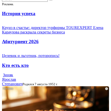
Реклама.
История успеха
Круиз в счастье: директор турфирмы TOUREXPERT Елена
Караулова раскрыла секреты бизнеса
Абитуриент 2026
Целевик и льготник, поторопись!
Кто есть кто
Зиняк
Ярослав
Степанович
Родился 7 августа 1952 г.
i