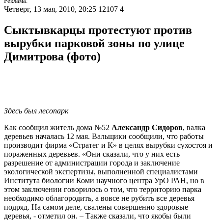
Реклама.
Четверг, 13 мая, 2010, 20:25
12107
4
Сыктывкарцы протестуют против
вырубки парковой зоны по улице
Димитрова (фото)
Здесь был лесопарк
Как сообщил житель дома №52
Александр Сидоров
, валка
деревьев началась 12 мая. Вальщики сообщили, что работы
производит фирма «Стратег и К» в целях вырубки сухостоя и
пораженных деревьев. «Они сказали, что у них есть
разрешение от администрации города и заключение
экологической экспертизы, выполненной специалистами
Института биологии Коми научного центра УрО РАН, но в
этом заключении говорилось о том, что территорию парка
необходимо облагородить, а вовсе не рубить все деревья
подряд. На самом деле, свалены совершенно здоровые
деревья, - отметил он. – Также сказали, что якобы были