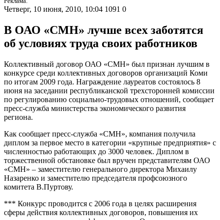
Реклама.
Четверг, 10 июня, 2010, 10:04
1091
0
В ОАО «СМН» лучше всех заботятся
об условиях труда своих работников
Коллективный договор ОАО «СМН» был признан лучшим в
конкурсе среди коллективных договоров организаций Коми
по итогам 2009 года. Награждение лауреатов состоялось 8
июня на заседании республиканской трехсторонней комиссии
по регулированию социально-трудовых отношений, сообщает
пресс-служба министерства экономического развития
региона.
Как сообщает пресс-служба «СМН», компания получила
диплом за первое место в категории «крупные предприятия» с
численностью работающих до 3000 человек. Диплом в
торжественной обстановке был вручен представителям ОАО
«СМН» – заместителю генерального директора Михаилу
Назаренко и заместителю председателя профсоюзного
комитета В.Пуртову.
*** Конкурс проводится с 2006 года в целях расширения
сферы действия коллективных договоров, повышения их