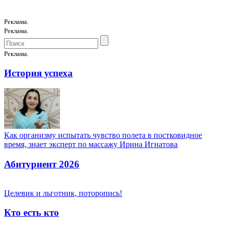
Реклама.
Реклама.
Реклама.
История успеха
Как организму испытать чувство полета в постковидное
время, знает эксперт по массажу Ирина Игнатова
Абитуриент 2026
Целевик и льготник, поторопись!
Кто есть кто