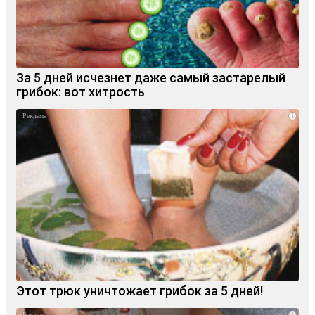
За 5 дней исчезнет даже самый застарелый
грибок: вот хитрость
i
Этот трюк уничтожает грибок за 5 дней!
i