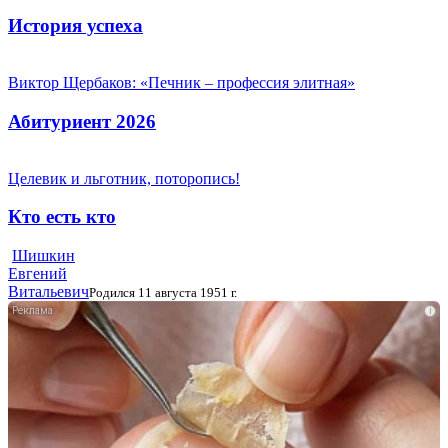
История успеха
Виктор Щербаков: «Печник – профессия элитная»
Абитуриент 2026
Целевик и льготник, поторопись!
Кто есть кто
Шишкин
Евгений
Витальевич
Родился 11 августа 1951 г.
i