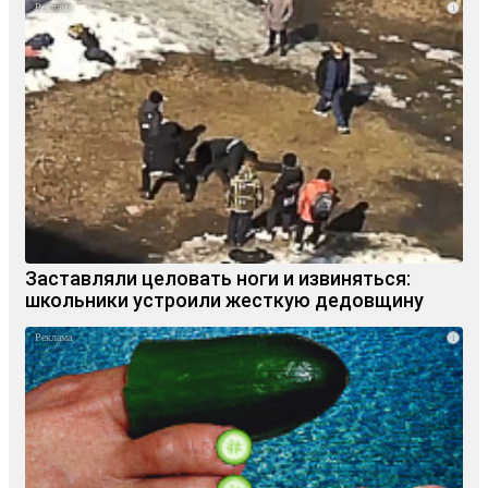
i
Заставляли целовать ноги и извиняться:
школьники устроили жесткую дедовщину
i