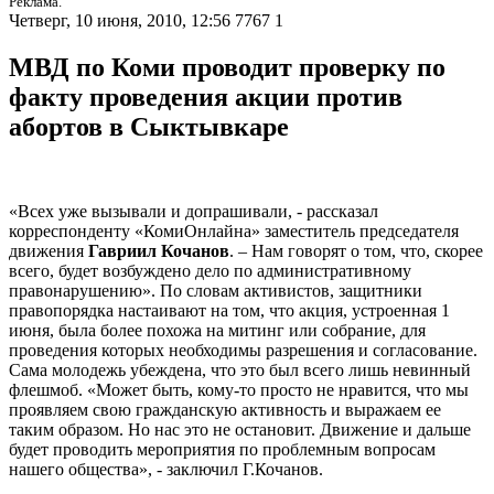
Реклама.
Четверг, 10 июня, 2010, 12:56
7767
1
МВД по Коми проводит проверку по
факту проведения акции против
абортов в Сыктывкаре
«Всех уже вызывали и допрашивали, - рассказал
корреспонденту «КомиОнлайна» заместитель председателя
движения
Гавриил Кочанов
. – Нам говорят о том, что, скорее
всего, будет возбуждено дело по административному
правонарушению». По словам активистов, защитники
правопорядка настаивают на том, что акция, устроенная 1
июня, была более похожа на митинг или собрание, для
проведения которых необходимы разрешения и согласование.
Сама молодежь убеждена, что это был всего лишь невинный
флешмоб. «Может быть, кому-то просто не нравится, что мы
проявляем свою гражданскую активность и выражаем ее
таким образом. Но нас это не остановит. Движение и дальше
будет проводить мероприятия по проблемным вопросам
нашего общества», - заключил Г.Кочанов.