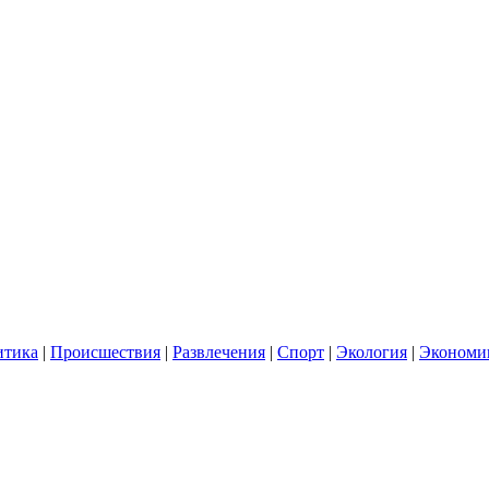
итика
|
Происшествия
|
Развлечения
|
Спорт
|
Экология
|
Экономи