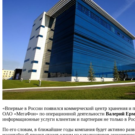
«Впервые в России появился коммерческий центр хранения и 
ОАО «МегаФон» по операционной деятельности
Валерий Ерм
информационные услуги клиентам и партнерам не только в Росс
По его словам, в ближайшие годы компания будет активно раз
масштабный проект станет одним из катализаторов экономичес