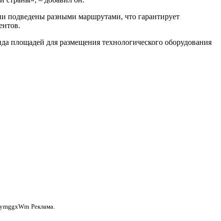
ии подведены разными маршрутами, что гарантирует
ентов.
нда площадей для размещения технологического оборудования
anymggxWm
Реклама.