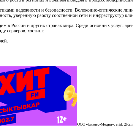
тиками надежности и безопасности. Волоконно-оптические лин
ость, уверенную работу собственной сети и инфраструктур кли
м в России и других странах мира. Среди основных услуг: аре
ду серверов, хостинг.
лей.
ООО «Бизнес-Медиа». erid: 2R