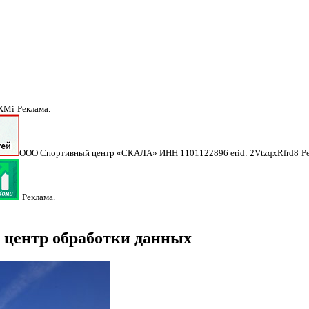
NXMi
Реклама.
ООО Спортивный центр «СКАЛА» ИНН 1101122896 erid: 2VtzqxRfrd8
Р
Реклама.
 центр обработки данных