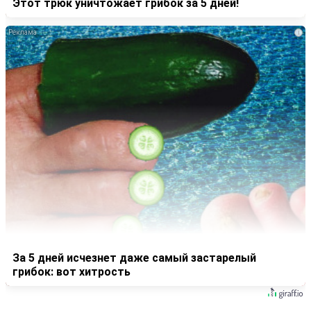
Этот трюк уничтожает грибок за 5 дней!
i
За 5 дней исчезнет даже самый застарелый
грибок: вот хитрость