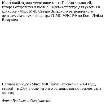
Колеговой
отдали место вице-мисс. Победительницей,
которая отправится в июле в Санкт-Петербург для участия в
конкурсе «Мисс МЧС Северо-Западного регионального
центра», стала техник центра ГИМС МЧС РФ по Коми
Лейла
Вичугова
.
Первый конкурс «Мисс МЧС Коми» провели в 2004 году,
второй – в 2007, после чего его организовывают теперь раз в
два года.
Фото Владилена Олофинского