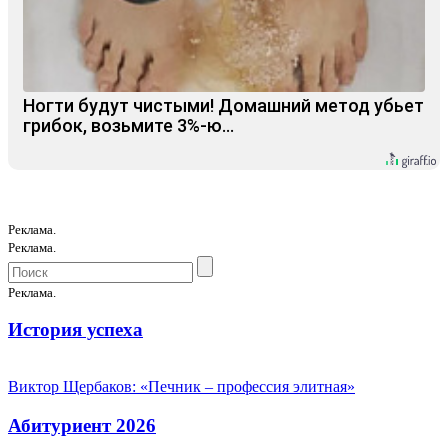
Ногти будут чистыми! Домашний метод убьет
грибок, возьмите 3%-ю…
Реклама.
Реклама.
Реклама.
История успеха
Виктор Щербаков: «Печник – профессия элитная»
Абитуриент 2026