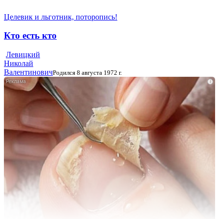
Целевик и льготник, поторопись!
Кто есть кто
Левицкий
Николай
Валентинович
Родился 8 августа 1972 г.
i