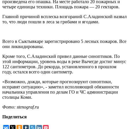
произведена его опашка. На месте работало 20 пожарных и
четыре единицы техники. Площадь пожара — 20 гектаров.
Главной причиной всплеска возгораний С.Аладинский назвал
то, что люди пошли в леса за грибами и ягодами.
Всего в Сыктывкаре зарегистрировано 5 лесных пожаров. Все
они ликвидированы.
Кроме того, С.Аладинский привел данные синоптиков. По
этой информации, уровень воды в реке Вычегде достиг минус
122 сантиметров. До рекорда, установленного в прошлом
году, остался всего один сантиметр.
«Возможно, дожди, которые прогнозируют синоптики,
исправят ситуацию», - заметил исполняющий обязанности
начальника управления по делам ГО и ЧС администрации
столицы Коми.
Фото: stenograf.ru
Поделиться