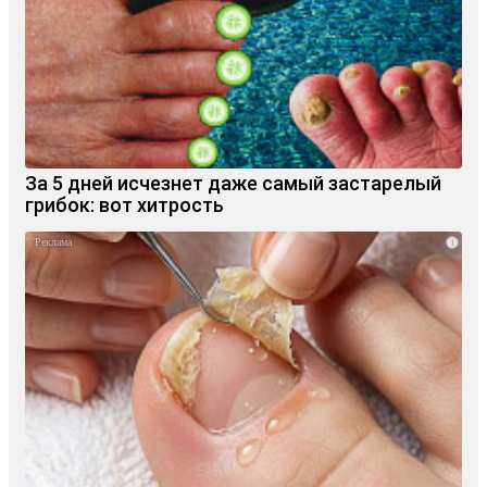
За 5 дней исчезнет даже самый застарелый
грибок: вот хитрость
i