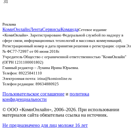
31
Реклама
КомиОнлайн
Лента
Сервисы
Команда
Сетевое издание
«КомиОнлайн». Зарегистрировано Федеральной службой по надзору в
сфере связи, информационных технологий и массовых коммуникаций;
Регистрационный номер и дата принятия решения о регистрации: серия Эл
№ ФС77-72997 от 06 июня 2018г.
Учредитель Общество с ограниченной ответственностью "КомиОнлайн"
(ОГРН 1231100001802)
Главный редактор – Лукина Ирина Юрьевна.
Телефон: 89225841110
Электронная почта: irina@komionline.ru
Телефон редакции: 89634880925
Пользовательское соглашение
и
политика
конфиденциальности
© ООО «КомиОнлайн», 2006–2026. При использовании
материалов сайта обязательна ссылка на источник.
Не предназначено для лиц моложе 16 лет