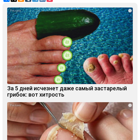
i
За 5 дней исчезнет даже самый застарелый
грибок: вот хитрость
i