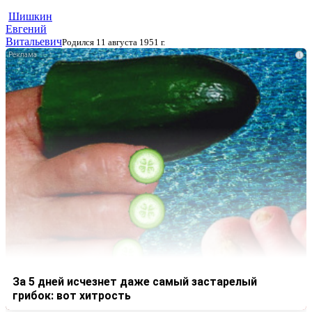
Шишкин
Евгений
Витальевич
Родился 11 августа 1951 г.
i
За 5 дней исчезнет даже самый застарелый
грибок: вот хитрость