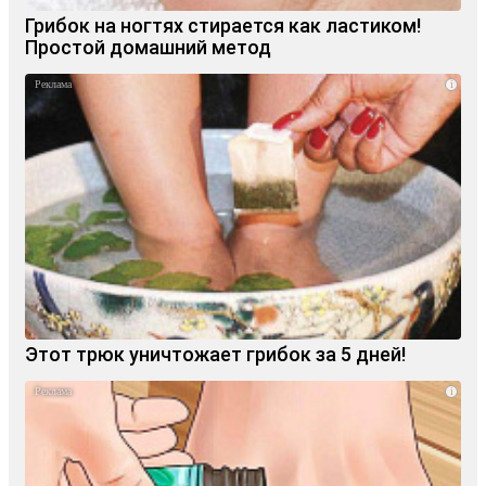
Грибок на ногтях стирается как ластиком!
Простой домашний метод
i
Этот трюк уничтожает грибок за 5 дней!
i