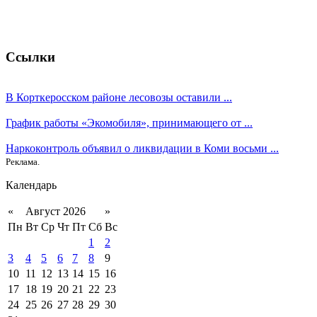
Ссылки
В Корткеросском районе лесовозы оставили ...
График работы «Экомобиля», принимающего от ...
Наркоконтроль объявил о ликвидации в Коми восьми ...
Реклама.
Календарь
«
Август 2026
»
Пн
Вт
Ср
Чт
Пт
Сб
Вс
1
2
3
4
5
6
7
8
9
10
11
12
13
14
15
16
17
18
19
20
21
22
23
24
25
26
27
28
29
30