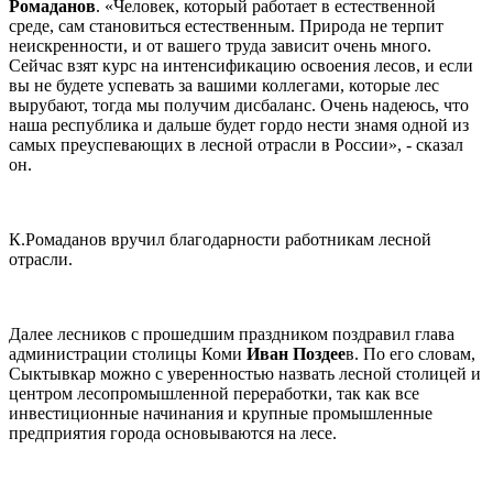
Ромаданов
. «Человек, который работает в естественной
среде, сам становиться естественным. Природа не терпит
неискренности, и от вашего труда зависит очень много.
Сейчас взят курс на интенсификацию освоения лесов, и если
вы не будете успевать за вашими коллегами, которые лес
вырубают, тогда мы получим дисбаланс. Очень надеюсь, что
наша республика и дальше будет гордо нести знамя одной из
самых преуспевающих в лесной отрасли в России», - сказал
он.
К.Ромаданов вручил благодарности работникам лесной
отрасли.
Далее лесников с прошедшим праздником поздравил глава
администрации столицы Коми
Иван Поздее
в. По его словам,
Сыктывкар можно с уверенностью назвать лесной столицей и
центром лесопромышленной переработки, так как все
инвестиционные начинания и крупные промышленные
предприятия города основываются на лесе.