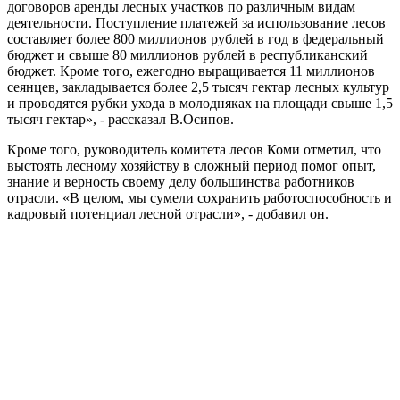
договоров аренды лесных участков по различным видам
деятельности. Поступление платежей за использование лесов
составляет более 800 миллионов рублей в год в федеральный
бюджет и свыше 80 миллионов рублей в республиканский
бюджет. Кроме того, ежегодно выращивается 11 миллионов
сеянцев, закладывается более 2,5 тысяч гектар лесных культур
и проводятся рубки ухода в молодняках на площади свыше 1,5
тысяч гектар», - рассказал В.Осипов.
Кроме того, руководитель комитета лесов Коми отметил, что
выстоять лесному хозяйству в сложный период помог опыт,
знание и верность своему делу большинства работников
отрасли. «В целом, мы сумели сохранить работоспособность и
кадровый потенциал лесной отрасли», - добавил он.