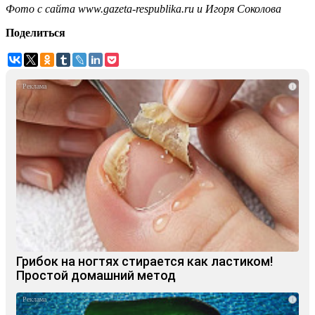
Фото с сайта www.gazeta-respublika.ru
и
Игоря Соколова
Поделиться
i
Грибок на ногтях стирается как ластиком!
Простой домашний метод
i