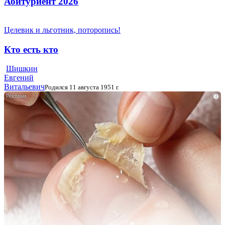
Абитуриент 2026
Целевик и льготник, поторопись!
Кто есть кто
Шишкин
Евгений
Витальевич
Родился 11 августа 1951 г.
i