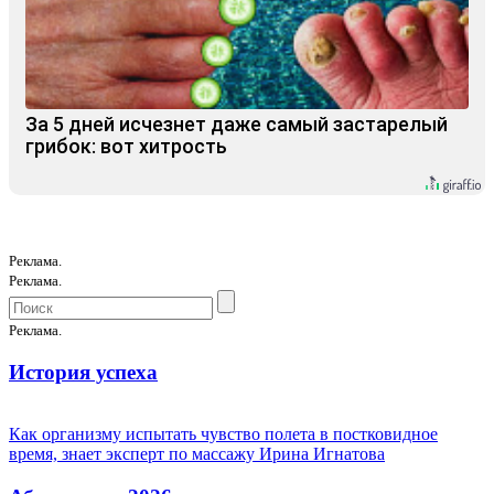
За 5 дней исчезнет даже самый застарелый
грибок: вот хитрость
Реклама.
Реклама.
Реклама.
История успеха
Как организму испытать чувство полета в постковидное
время, знает эксперт по массажу Ирина Игнатова