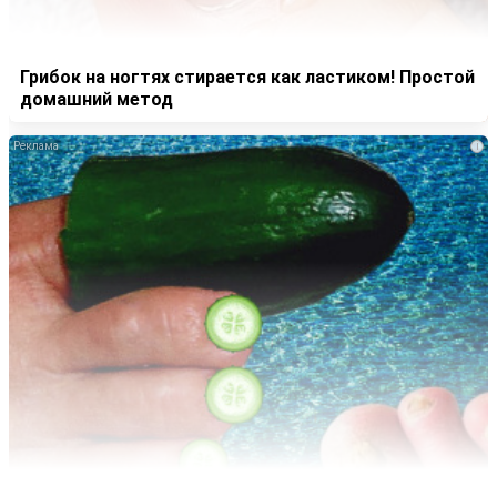
Грибок на ногтях стирается как ластиком! Простой
домашний метод
i