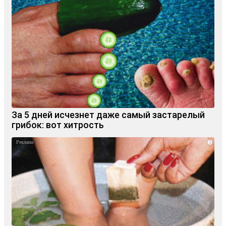
За 5 дней исчезнет даже самый застарелый
грибок: вот хитрость
i