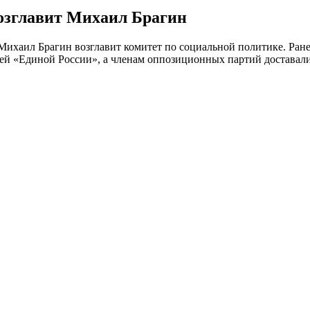
озглавит Михаил Брагин
ихаил Брагин возглавит комитет по социальной политике. Ране
ей «Единой России», а членам оппозиционных партий доставалис