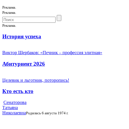
Реклама.
Реклама.
Реклама.
История успеха
Виктор Щербаков: «Печник – профессия элитная»
Абитуриент 2026
Целевик и льготник, поторопись!
Кто есть кто
Сенаторова
Татьяна
Николаевна
Родилась 6 августа 1974 г.