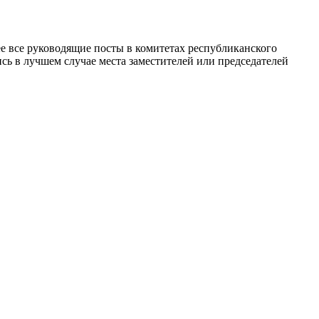
е все руководящие посты в комитетах республиканского
ь в лучшем случае места заместителей или председателей