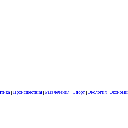
итика
|
Происшествия
|
Развлечения
|
Спорт
|
Экология
|
Экономи