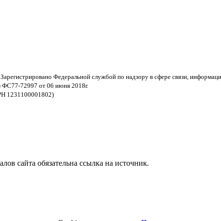
 Зарегистрировано Федеральной службой по надзору в сфере связи, информац
 ФС77-72997 от 06 июня 2018г.
РН 1231100001802)
ов сайта обязательна ссылка на источник.