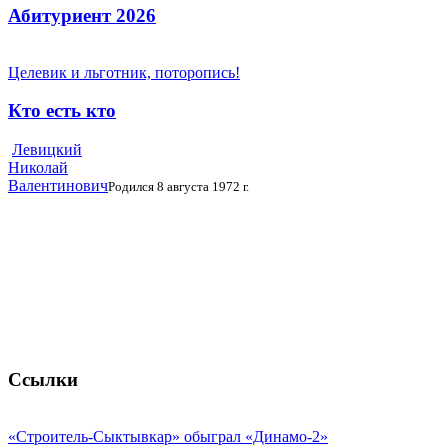
Абитуриент 2026
Целевик и льготник, поторопись!
Кто есть кто
Левицкий
Николай
Валентинович
Родился 8 августа 1972 г.
Ссылки
«Строитель-Сыктывкар» обыграл «Динамо-2»