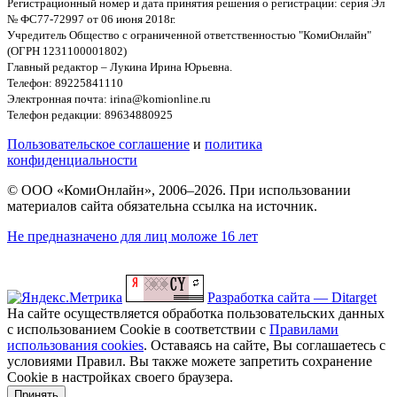
Регистрационный номер и дата принятия решения о регистрации: серия Эл
№ ФС77-72997 от 06 июня 2018г.
Учредитель Общество с ограниченной ответственностью "КомиОнлайн"
(ОГРН 1231100001802)
Главный редактор – Лукина Ирина Юрьевна.
Телефон: 89225841110
Электронная почта: irina@komionline.ru
Телефон редакции: 89634880925
Пользовательское соглашение
и
политика
конфиденциальности
© ООО «КомиОнлайн», 2006–2026. При использовании
материалов сайта обязательна ссылка на источник.
Не предназначено для лиц моложе 16 лет
Разработка сайта — Ditarget
На сайте осуществляется обработка пользовательских данных
с использованием Cookie в соответствии с
Правилами
использования cookies
. Оставаясь на сайте, Вы соглашаетесь с
условиями Правил. Вы также можете запретить сохранение
Cookie в настройках своего браузера.
Принять