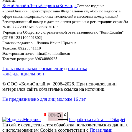
Реклама
КомиОнлайн
Лента
Сервисы
Команда
Сетевое издание
«КомиОнлайн». Зарегистрировано Федеральной службой по надзору в
сфере связи, информационных технологий и массовых коммуникаций;
Регистрационный номер и дата принятия решения о регистрации: серия Эл
№ ФС77-72997 от 06 июня 2018г.
Учредитель Общество с ограниченной ответственностью "КомиОнлайн"
(ОГРН 1231100001802)
Главный редактор – Лукина Ирина Юрьевна.
Телефон: 89225841110
Электронная почта: irina@komionline.ru
Телефон редакции: 89634880925
Пользовательское соглашение
и
политика
конфиденциальности
© ООО «КомиОнлайн», 2006–2026. При использовании
материалов сайта обязательна ссылка на источник.
Не предназначено для лиц моложе 16 лет
Разработка сайта — Ditarget
На сайте осуществляется обработка пользовательских данных
с использованием Cookie в соответствии с
Правилами