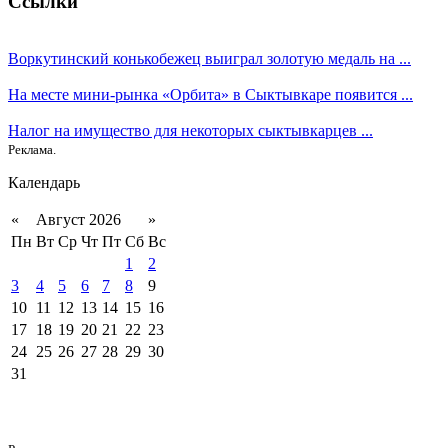
Ссылки
Воркутинский конькобежец выиграл золотую медаль на ...
На месте мини-рынка «Орбита» в Сыктывкаре появится ...
Налог на имущество для некоторых сыктывкарцев ...
Реклама.
Календарь
«
Август 2026
»
Пн
Вт
Ср
Чт
Пт
Сб
Вс
1
2
3
4
5
6
7
8
9
10
11
12
13
14
15
16
17
18
19
20
21
22
23
24
25
26
27
28
29
30
31