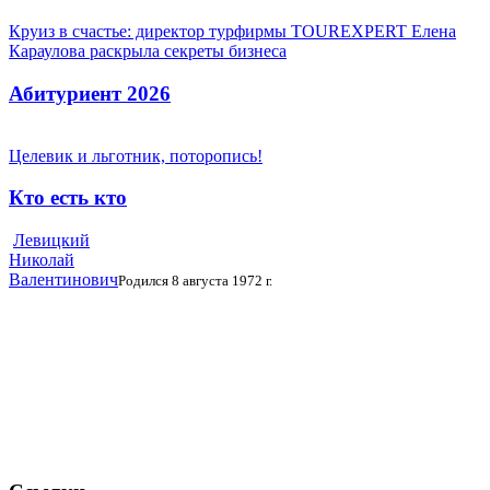
Круиз в счастье: директор турфирмы TOUREXPERT Елена
Караулова раскрыла секреты бизнеса
Абитуриент 2026
Целевик и льготник, поторопись!
Кто есть кто
Левицкий
Николай
Валентинович
Родился 8 августа 1972 г.