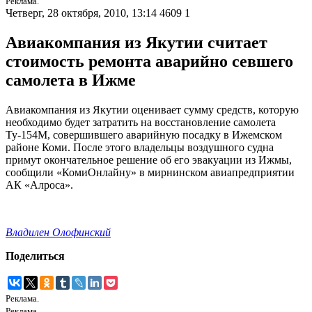
Реклама.
Четверг, 28 октября, 2010, 13:14
4609
1
Авиакомпания из Якутии считает
стоимость ремонта аварийно севшего
самолета в Ижме
Авиакомпания из Якутии оценивает сумму средств, которую
необходимо будет затратить на восстановление самолета
Ту-154М, совершившего аварийную посадку в Ижемском
районе Коми. После этого владельцы воздушного судна
примут окончательное решение об его эвакуации из Ижмы,
сообщили «КомиОнлайну» в мирнинском авиапредприятии
АК «Алроса».
Владилен Олофинский
Поделиться
Реклама.
Реклама.