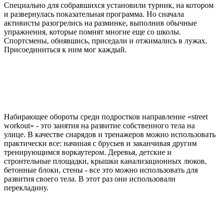
Специально для собравшихся установили турник, на котором
и развернулась показательная программа. Но сначала
активисты разогрелись на разминке, выполнив обычные
упражнения, которые помнят многие еще со школы.
Спортсмены, обнявшись, приседали и отжимались в лужах.
Присоединиться к ним мог каждый.
Набирающее обороты среди подростков направление «street
workout» - это занятия на развитие собственного тела на
улице. В качестве снарядов и тренажеров можно использовать
практически все: начиная с брусьев и заканчивая другим
тренирующимся воркаутером. Деревья, детские и
строительные площадки, крышки канализационных люков,
бетонные блоки, стены - все это можно использовать для
развития своего тела. В этот раз они использовали
перекладину.