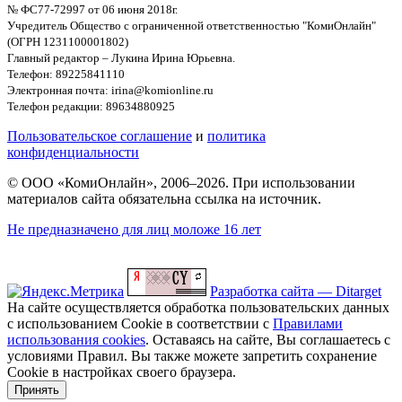
№ ФС77-72997 от 06 июня 2018г.
Учредитель Общество с ограниченной ответственностью "КомиОнлайн"
(ОГРН 1231100001802)
Главный редактор – Лукина Ирина Юрьевна.
Телефон: 89225841110
Электронная почта: irina@komionline.ru
Телефон редакции: 89634880925
Пользовательское соглашение
и
политика
конфиденциальности
© ООО «КомиОнлайн», 2006–2026. При использовании
материалов сайта обязательна ссылка на источник.
Не предназначено для лиц моложе 16 лет
Разработка сайта — Ditarget
На сайте осуществляется обработка пользовательских данных
с использованием Cookie в соответствии с
Правилами
использования cookies
. Оставаясь на сайте, Вы соглашаетесь с
условиями Правил. Вы также можете запретить сохранение
Cookie в настройках своего браузера.
Принять