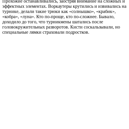
Прохожие останавливались, заостряя внимание на сложных и
эффектных элементах. Воркаутеры крутились и извивались на
турнике, делали такие трюки как «солнышко», «крабик»,
«кобра», «луна». Кто по-проще, кто по-сложнее. Бывало,
доходило до того, что турникмены шатались после
головокружительных разворотов. Кисти соскальзывали, но
специальные лямки страховали подростков.