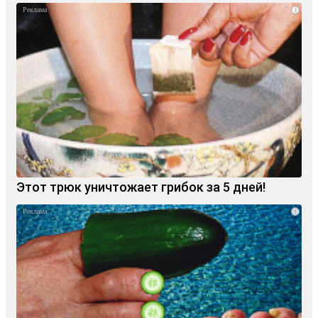
i
Этот трюк уничтожает грибок за 5 дней!
i