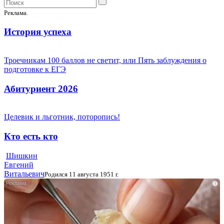
Реклама.
История успеха
Троечникам 100 баллов не светит, или Пять заблуждения о
подготовке к ЕГЭ
Абитуриент 2026
Целевик и льготник, поторопись!
Кто есть кто
Шишкин
Евгений
Витальевич
Родился 11 августа 1951 г.
i