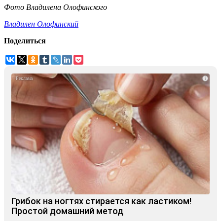
Фото Владилена Олофинского
Владилен Олофинский
Поделиться
i
Грибок на ногтях стирается как ластиком!
Простой домашний метод