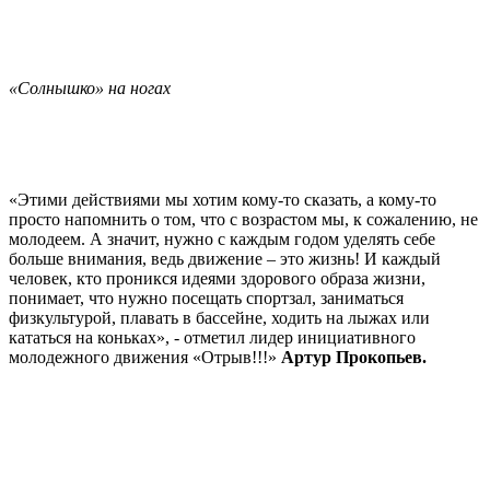
«Солнышко» на ногах
«Этими действиями мы хотим кому-то сказать, а кому-то
просто напомнить о том, что с возрастом мы, к сожалению, не
молодеем. А значит, нужно с каждым годом уделять себе
больше внимания, ведь движение – это жизнь! И каждый
человек, кто проникся идеями здорового образа жизни,
понимает, что нужно посещать спортзал, заниматься
физкультурой, плавать в бассейне, ходить на лыжах или
кататься на коньках», - отметил лидер инициативного
молодежного движения «Отрыв!!!»
Артур Прокопьев
.