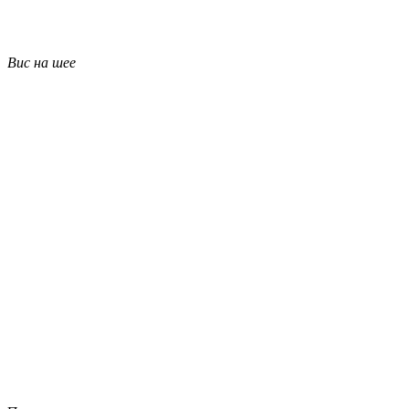
Вис на шее