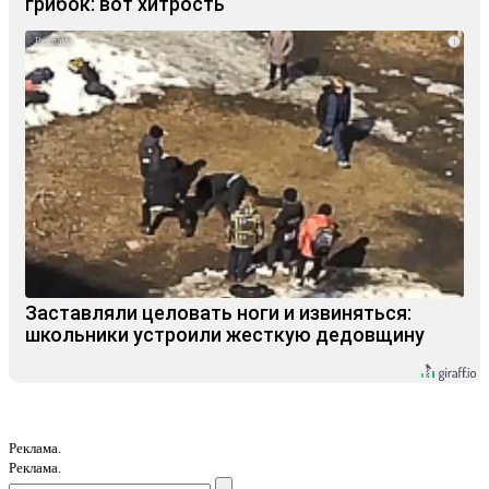
грибок: вот хитрость
i
Заставляли целовать ноги и извиняться:
школьники устроили жесткую дедовщину
Реклама.
Реклама.