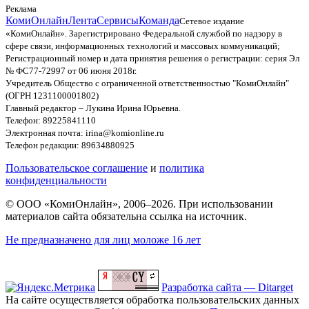
Реклама
КомиОнлайн
Лента
Сервисы
Команда
Сетевое издание
«КомиОнлайн». Зарегистрировано Федеральной службой по надзору в
сфере связи, информационных технологий и массовых коммуникаций;
Регистрационный номер и дата принятия решения о регистрации: серия Эл
№ ФС77-72997 от 06 июня 2018г.
Учредитель Общество с ограниченной ответственностью "КомиОнлайн"
(ОГРН 1231100001802)
Главный редактор – Лукина Ирина Юрьевна.
Телефон: 89225841110
Электронная почта: irina@komionline.ru
Телефон редакции: 89634880925
Пользовательское соглашение
и
политика
конфиденциальности
© ООО «КомиОнлайн», 2006–2026. При использовании
материалов сайта обязательна ссылка на источник.
Не предназначено для лиц моложе 16 лет
Разработка сайта — Ditarget
На сайте осуществляется обработка пользовательских данных