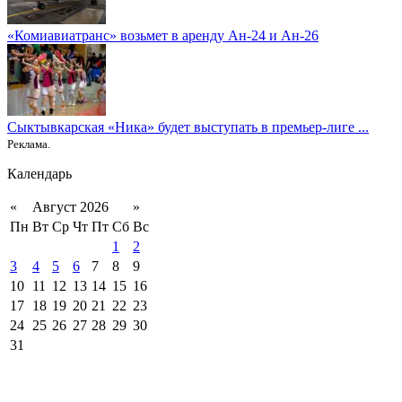
«Комиавиатранс» возьмет в аренду Ан-24 и Ан-26
Сыктывкарская «Ника» будет выступать в премьер-лиге ...
Реклама.
Календарь
«
Август 2026
»
Пн
Вт
Ср
Чт
Пт
Сб
Вс
1
2
3
4
5
6
7
8
9
10
11
12
13
14
15
16
17
18
19
20
21
22
23
24
25
26
27
28
29
30
31