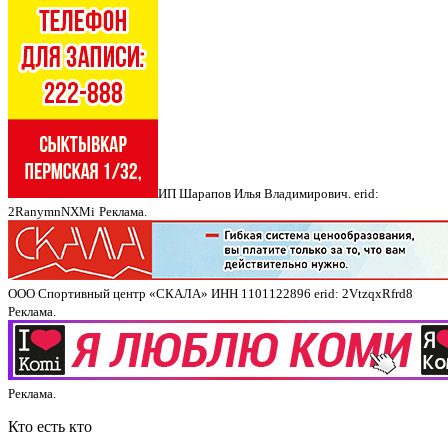
ИП Шарапов Илья Владимирович. erid:
2RanymnNXMi
Реклама.
ООО Спортивный центр «СКАЛА» ИНН 1101122896 erid: 2VtzqxRfrd8
Реклама.
Реклама.
Кто есть кто