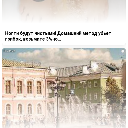
Ногти будут чистыми! Домашний метод убьет
грибок, возьмите 3%-ю…
i