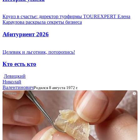
Круиз в счастье: директор турфирмы TOUREXPERT Елена
Караулова раскрыла секреты бизнеса
Абитуриент 2026
Целевик и льготник, поторопись!
Кто есть кто
Левицкий
Николай
Валентинович
Родился 8 августа 1972 г.
i