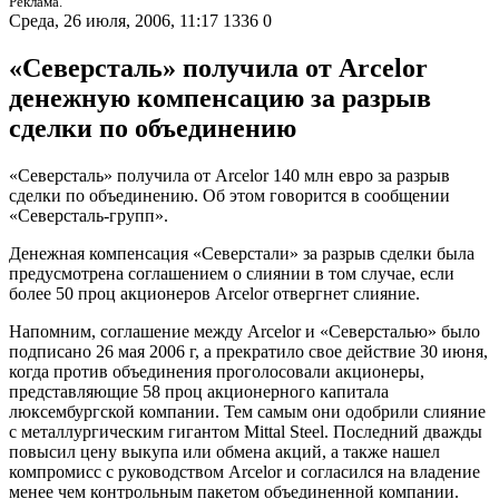
Реклама.
Среда, 26 июля, 2006, 11:17
1336
0
«Северсталь» получила от Arcelor
денежную компенсацию за разрыв
сделки по объединению
«Северсталь» получила от Arcelor 140 млн евро за разрыв
сделки по объединению. Об этом говорится в сообщении
«Северсталь-групп».
Денежная компенсация «Северстали» за разрыв сделки была
предусмотрена соглашением о слиянии в том случае, если
более 50 проц акционеров Arcelor отвергнет слияние.
Напомним, соглашение между Arcelor и «Северсталью» было
подписано 26 мая 2006 г, а прекратило свое действие 30 июня,
когда против объединения проголосовали акционеры,
представляющие 58 проц акционерного капитала
люксембургской компании. Тем самым они одобрили слияние
с металлургическим гигантом Mittal Steel. Последний дважды
повысил цену выкупа или обмена акций, а также нашел
компромисс с руководством Arcelor и согласился на владение
менее чем контрольным пакетом объединенной компании.