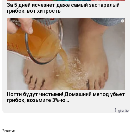
За 5 дней исчезнет даже самый застарелый
грибок: вот хитрость
i
Ногти будут чистыми! Домашний метод убьет
грибок, возьмите 3%-ю…
Реклама.