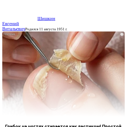
Шишкин
Евгений
Витальевич
Родился 11 августа 1951 г.
i
Грибок на ногтях стирается как ластиком! Простой