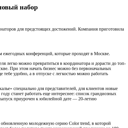
новый набор
инаторов для предстоящих достижений. Компания приготовила
м ежегодных конференций, которые проходят в Москве.
ля легко можно превратиться в координатора и дорасти до топ-
скве. При этом начать бизнес можно без первоначальных
 тебе удобно, а в отпуске с легкостью можно работать
калье» специально для представителей, для клиентов новые
году станет работать еще интереснее: список грандиозных
выпуск приурочен к юбилейной дате — 20-летию
 обновленную молодежную серию Color trend, в которой