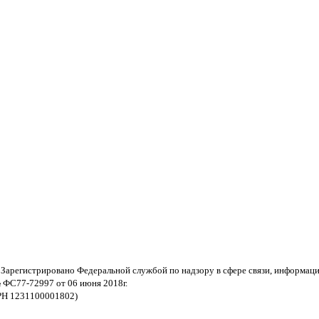
 Зарегистрировано Федеральной службой по надзору в сфере связи, информац
 ФС77-72997 от 06 июня 2018г.
РН 1231100001802)