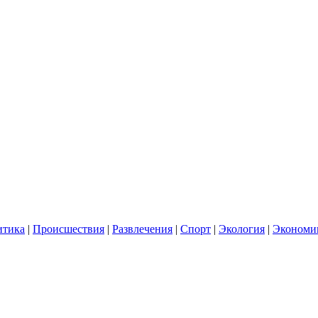
итика
|
Происшествия
|
Развлечения
|
Спорт
|
Экология
|
Экономи