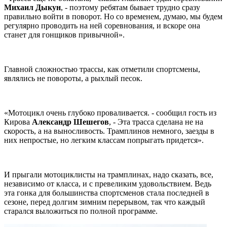
Михаил Дыкун
, - поэтому ребятам бывает трудно сразу
правильно войти в поворот. Но со временем, думаю, мы будем
регулярно проводить на ней соревнования, и вскоре она
станет для гонщиков привычной».
Главной сложностью трассы, как отметили спортсмены,
являлись не повороты, а рыхлый песок.
«Мотоцикл очень глубоко проваливается. - сообщил гость из
Кирова
Александр Шешегов
, - Эта трасса сделана не на
скорость, а на выносливость. Трамплинов немного, заезды в
них непростые, но легким классам попрыгать придется».
И прыгали мотоциклисты на трамплинах, надо сказать, все,
независимо от класса, и с превеликим удовольствием. Ведь
эта гонка для большинства спортсменов стала последней в
сезоне, перед долгим зимним перерывом, так что каждый
старался выложиться по полной программе.