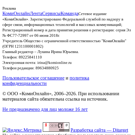
Реклама
КомиОнлайн
Лента
Сервисы
Команда
Сетевое издание
«КомиОнлайн». Зарегистрировано Федеральной службой по надзору в
сфере связи, информационных технологий и массовых коммуникаций;
Регистрационный номер и дата принятия решения о регистрации: серия Эл
№ ФС77-72997 от 06 июня 2018г.
Учредитель Общество с ограниченной ответственностью "КомиОнлайн"
(ОГРН 1231100001802)
Главный редактор – Лукина Ирина Юрьевна.
Телефон: 89225841110
Электронная почта: irina@komionline.ru
Телефон редакции: 89634880925
Пользовательское соглашение
и
политика
конфиденциальности
© ООО «КомиОнлайн», 2006–2026. При использовании
материалов сайта обязательна ссылка на источник.
Не предназначено для лиц моложе 16 лет
Разработка сайта — Ditarget