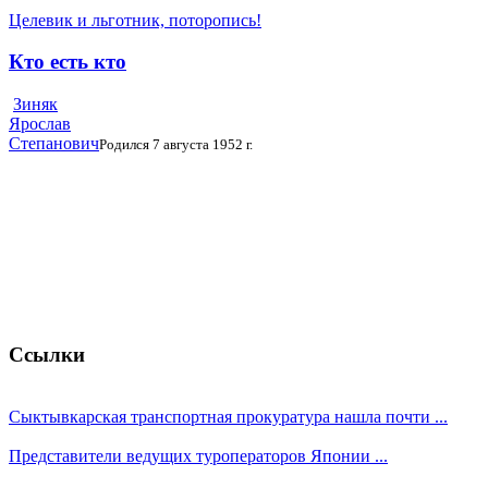
Целевик и льготник, поторопись!
Кто есть кто
Зиняк
Ярослав
Степанович
Родился 7 августа 1952 г.
Ссылки
Сыктывкарская транспортная прокуратура нашла почти ...
Представители ведущих туроператоров Японии ...