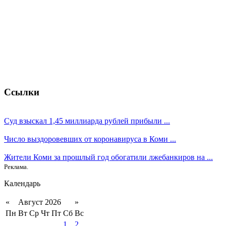
Ссылки
Суд взыскал 1,45 миллиарда рублей прибыли ...
Число выздоровевших от коронавируса в Коми ...
Жители Коми за прошлый год обогатили лжебанкиров на ...
Реклама.
Календарь
«
Август 2026
»
Пн
Вт
Ср
Чт
Пт
Сб
Вс
1
2