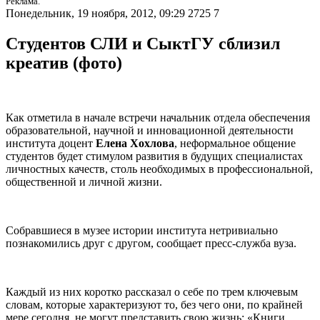
Реклама.
Понедельник, 19 ноября, 2012, 09:29
2725
7
Студентов СЛИ и СыктГУ сблизил
креатив (фото)
Как отметила в начале встречи начальник отдела обеспечения
образовательной, научной и инновационной деятельности
института доцент
Елена Хохлова
, неформальное общение
студентов будет стимулом развития в будущих специалистах
личностных качеств, столь необходимых в профессиональной,
общественной и личной жизни.
Собравшиеся в музее истории института нетривиально
познакомились друг с другом, сообщает пресс-служба вуза.
Каждый из них коротко рассказал о себе по трем ключевым
словам, которые характеризуют то, без чего они, по крайней
мере сегодня, не могут представить свою жизнь: «Книги,