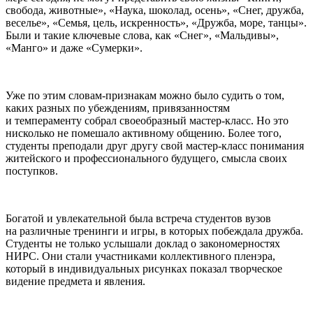
свобода, животные», «Наука, шоколад, осень», «Снег, дружба,
веселье», «Семья, цель, искренность», «Дружба, море, танцы».
Были и такие ключевые слова, как «Снег», «Мальдивы»,
«Манго» и даже «Сумерки».
Уже по этим словам-признакам можно было судить о том,
каких разных по убеждениям, привязанностям
и темпераменту собрал своеобразный мастер-класс. Но это
нисколько не помешало активному общению. Более того,
студенты преподали друг другу свой мастер-класс понимания
житейского и профессионального будущего, смысла своих
поступков.
Богатой и увлекательной была встреча студентов вузов
на различные тренинги и игры, в которых побеждала дружба.
Студенты не только услышали доклад о закономерностях
НИРС. Они стали участниками коллективного пленэра,
который в индивидуальных рисунках показал творческое
видение предмета и явления.