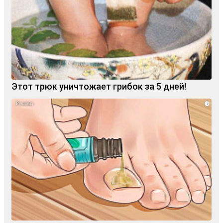
Этот трюк уничтожает грибок за 5 дней!
i