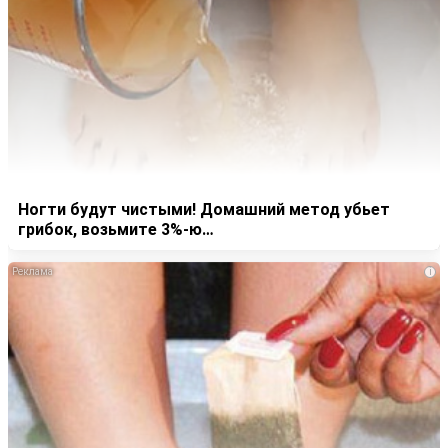
Ногти будут чистыми! Домашний метод убьет
грибок, возьмите 3%-ю…
i