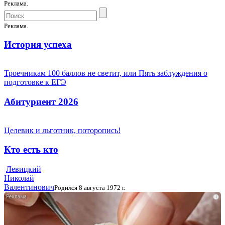
Реклама.
Реклама.
История успеха
Троечникам 100 баллов не светит, или Пять заблуждения о
подготовке к ЕГЭ
Абитуриент 2026
Целевик и льготник, поторопись!
Кто есть кто
Левицкий
Николай
Валентинович
Родился 8 августа 1972 г.
i