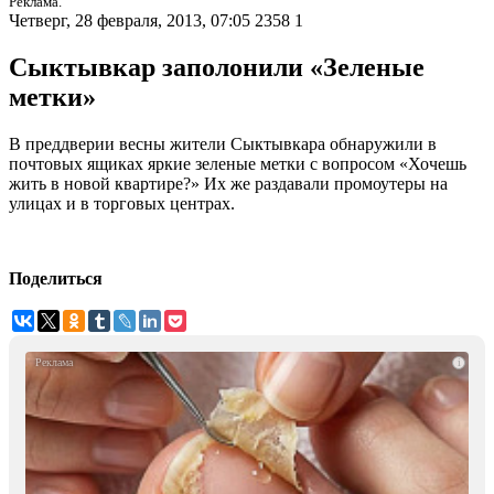
Реклама.
Четверг, 28 февраля, 2013, 07:05
2358
1
Сыктывкар заполонили «Зеленые
метки»
В преддверии весны жители Сыктывкара обнаружили в
почтовых ящиках яркие зеленые метки с вопросом «Хочешь
жить в новой квартире?» Их же раздавали промоутеры на
улицах и в торговых центрах.
Поделиться
i