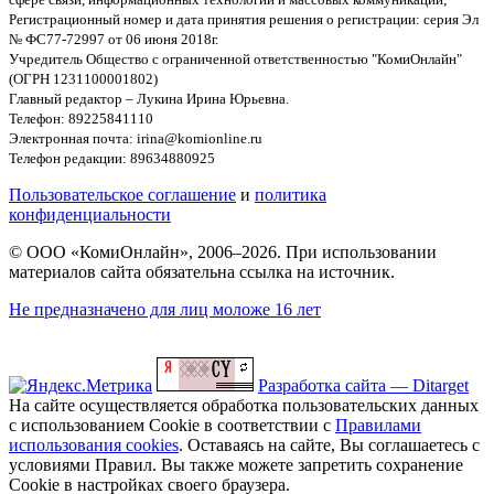
Регистрационный номер и дата принятия решения о регистрации: серия Эл
№ ФС77-72997 от 06 июня 2018г.
Учредитель Общество с ограниченной ответственностью "КомиОнлайн"
(ОГРН 1231100001802)
Главный редактор – Лукина Ирина Юрьевна.
Телефон: 89225841110
Электронная почта: irina@komionline.ru
Телефон редакции: 89634880925
Пользовательское соглашение
и
политика
конфиденциальности
© ООО «КомиОнлайн», 2006–2026. При использовании
материалов сайта обязательна ссылка на источник.
Не предназначено для лиц моложе 16 лет
Разработка сайта — Ditarget
На сайте осуществляется обработка пользовательских данных
с использованием Cookie в соответствии с
Правилами
использования cookies
. Оставаясь на сайте, Вы соглашаетесь с
условиями Правил. Вы также можете запретить сохранение
Cookie в настройках своего браузера.