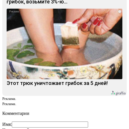
грибок, возьмите 3%-ю…
i
Этот трюк уничтожает грибок за 5 дней!
Реклама.
Реклама.
Комментарии
Имя: