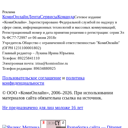
Реклама
КомиОнлайн
Лента
Сервисы
Команда
Сетевое издание
«КомиОнлайн». Зарегистрировано Федеральной службой по надзору в
сфере связи, информационных технологий и массовых коммуникаций;
Регистрационный номер и дата принятия решения о регистрации: серия Эл
№ ФС77-72997 от 06 июня 2018г.
Учредитель Общество с ограниченной ответственностью "КомиОнлайн"
(ОГРН 1231100001802)
Главный редактор – Лукина Ирина Юрьевна.
Телефон: 89225841110
Электронная почта: irina@komionline.ru
Телефон редакции: 89634880925
Пользовательское соглашение
и
политика
конфиденциальности
© ООО «КомиОнлайн», 2006–2026. При использовании
материалов сайта обязательна ссылка на источник.
Не предназначено для лиц моложе 16 лет
Разработка сайта — Ditarget