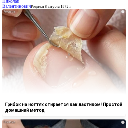
Николай
Валентинович
Родился 8 августа 1972 г.
i
Грибок на ногтях стирается как ластиком! Простой
домашний метод
i