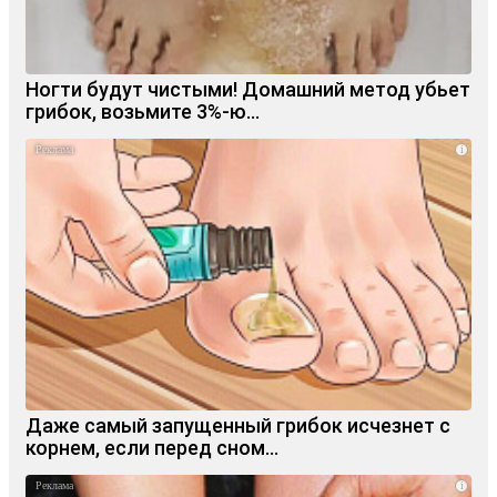
Ногти будут чистыми! Домашний метод убьет
грибок, возьмите 3%-ю…
i
Даже самый запущенный грибок исчезнет с
корнем, если перед сном…
i