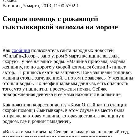
Реклама.
Вторник, 5 марта, 2013, 11:00
5792
1
Скорая помощь с рожающей
сыктывкаркой заглохла на морозе
Как
сообщил
пользователь сайта народных новостей
«Онлайн-Дозор», рано утром 5 марта женщина вызвала
скорую - у нее начались роды. «Машина приехала, забрала
женщину, но по дороге у скорой кончился бензин! - пишет
автор. - Пришлось ехать на заправку. Пока заливали топливо,
машина стояла заглушенной, а потом не завелась. У женщины
отошли воды». По неофициальным данным, есть опасность
того, что у пациентки простужены почки. Сейчас
новорожденная девочка и ее мама находятся в больнице.
Как пояснили корреспонденту «КомиОнлайна» на станции
скорой помощи Сыктывкара, в этом случае на место была
отправлена вторая машина, которая доставила женщину в
роддом, где и родился младенец.
«Все-таки мы живем на Севере, и зима у нас не первый год,