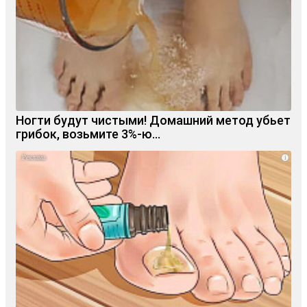
Ногти будут чистыми! Домашний метод убьет
грибок, возьмите 3%-ю…
i