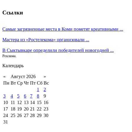
Ссылки
Самые загрязненные места в Коми пометят креативными ...
Мастера из «Ростелекома» организовали ...
В Сыктывкаре определили победителей новогодней ...
Реклама.
Календарь
«
Август 2026
»
Пн
Вт
Ср
Чт
Пт
Сб
Вс
1
2
3
4
5
6
7
8
9
10
11
12
13
14
15
16
17
18
19
20
21
22
23
24
25
26
27
28
29
30
31