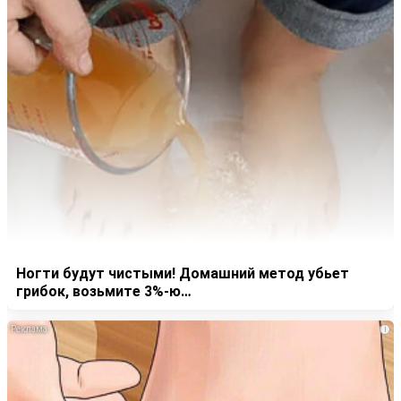
Ногти будут чистыми! Домашний метод убьет
грибок, возьмите 3%-ю…
i