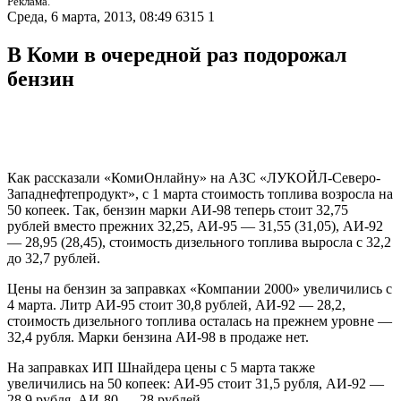
Реклама.
Среда, 6 марта, 2013, 08:49
6315
1
В Коми в очередной раз подорожал
бензин
Как рассказали «КомиОнлайну» на АЗС «ЛУКОЙЛ-Северо-
Западнефтепродукт», с 1 марта стоимость топлива возросла на
50 копеек. Так, бензин марки АИ-98 теперь стоит 32,75
рублей вместо прежних 32,25, АИ-95 — 31,55 (31,05), АИ-92
— 28,95 (28,45), стоимость дизельного топлива выросла с 32,2
до 32,7 рублей.
Цены на бензин за заправках «Компании 2000» увеличились с
4 марта. Литр АИ-95 стоит 30,8 рублей, АИ-92 — 28,2,
стоимость дизельного топлива осталась на прежнем уровне —
32,4 рубля. Марки бензина АИ-98 в продаже нет.
На заправках ИП Шнайдера цены с 5 марта также
увеличились на 50 копеек: АИ-95 стоит 31,5 рубля, АИ-92 —
28,9 рубля, АИ-80 — 28 рублей.