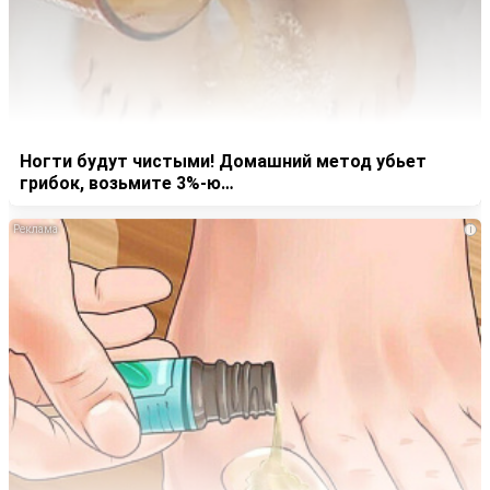
Ногти будут чистыми! Домашний метод убьет
грибок, возьмите 3%-ю…
i