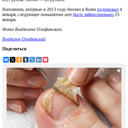
Напомним, впервые в 2013 году бензин в Коми
п
одорожал
4
января, следующее повышение цен
было зафиксировано
25
января.
Фото Владилена Олофинского
Владилен Олофинский
Поделиться
i