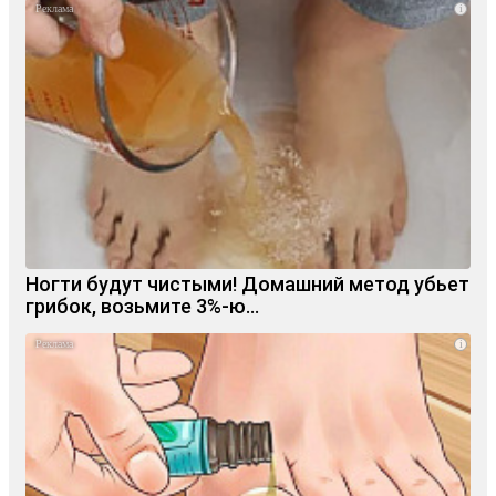
i
Ногти будут чистыми! Домашний метод убьет
грибок, возьмите 3%-ю…
i