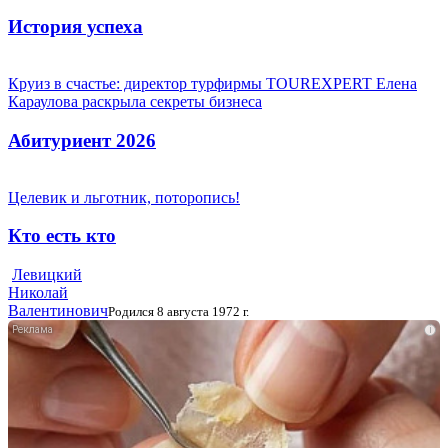
История успеха
Круиз в счастье: директор турфирмы TOUREXPERT Елена
Караулова раскрыла секреты бизнеса
Абитуриент 2026
Целевик и льготник, поторопись!
Кто есть кто
Левицкий
Николай
Валентинович
Родился 8 августа 1972 г.
i