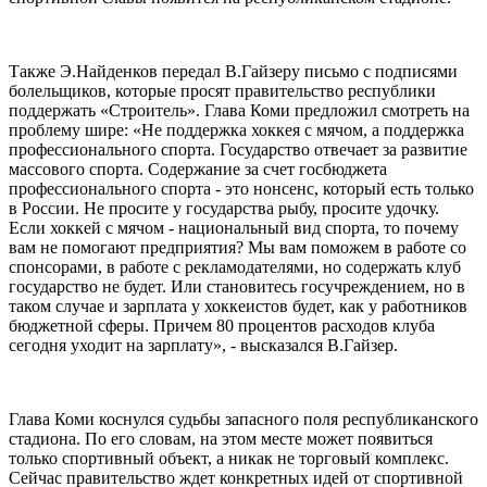
Также Э.Найденков передал В.Гайзеру письмо с подписями
болельщиков, которые просят правительство республики
поддержать «Строитель». Глава Коми предложил смотреть на
проблему шире: «Не поддержка хоккея с мячом, а поддержка
профессионального спорта. Государство отвечает за развитие
массового спорта. Содержание за счет госбюджета
профессионального спорта - это нонсенс, который есть только
в России. Не просите у государства рыбу, просите удочку.
Если хоккей с мячом - национальный вид спорта, то почему
вам не помогают предприятия? Мы вам поможем в работе со
спонсорами, в работе с рекламодателями, но содержать клуб
государство не будет. Или становитесь госучреждением, но в
таком случае и зарплата у хоккеистов будет, как у работников
бюджетной сферы. Причем 80 процентов расходов клуба
сегодня уходит на зарплату», - высказался В.Гайзер.
Глава Коми коснулся судьбы запасного поля республиканского
стадиона. По его словам, на этом месте может появиться
только спортивный объект, а никак не торговый комплекс.
Сейчас правительство ждет конкретных идей от спортивной