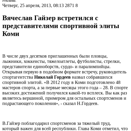
Реклама.
Четверг, 25 апреля, 2013, 08:13
2871
8
Вячеслав Гайзер встретился с
представителями спортивной элиты
Коми
В числе двух десятков приглашенных были пловцы,
лыжники, хоккеисты, тяжелоатлеты, футболисты, стрелки,
представители единоборств, сурдо- и паралимпийцы.
Открывая первую в подобном формате встречу, руководитель
спортагентства
Николай Гордеев
назвал собравшихся
спортивной элитой. «В 2012 году в Коми подготовлено 48
мастеров спорта, а за первые месяцы этого года – 28. В спорте
высоких достижений получился какой-то всплеск. Вы как раз
являетесь вершиной, примером для остальных спортсменов и
подрастающего поколения», - сказал Н.Гордеев.
В.Гайзер поблагодарил спортсменов за тяжелый труд,
который важен для всей республики. Глава Коми отметил, что