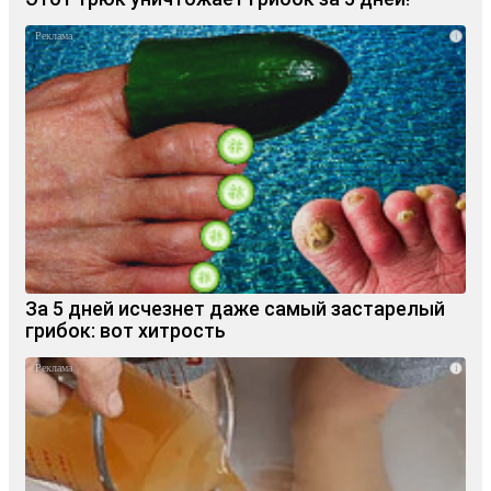
i
За 5 дней исчезнет даже самый застарелый
грибок: вот хитрость
i