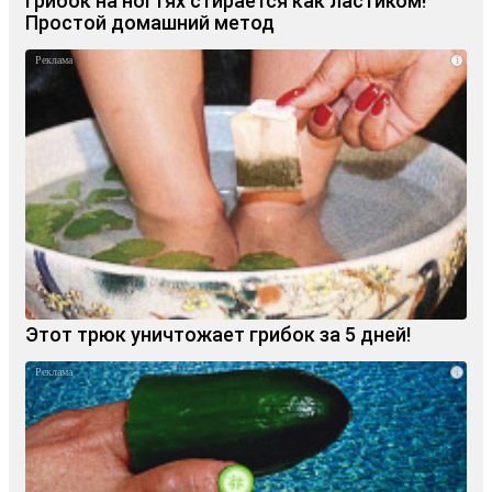
Грибок на ногтях стирается как ластиком!
Простой домашний метод
i
Этот трюк уничтожает грибок за 5 дней!
i