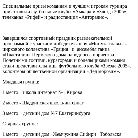
Специальные призы командам и лучшим игрокам турнира
приготовили футбольные клубы «Амкар» и «Звезда 2005»,
телеканал «Рифей» и радиостанция «Авторадио».
Завершился спортивный праздник развлекательной
программой с участием победителя шоу «Минута славы» -
циркового коллектива «Грация» и ансамбля танца
«Пластилин» Пермского дома народного творчества.
Почетными гостями, кураторами и болельщиками команд
стали представительницы футбольного клуба «Звезда 2005»,
волонтеры общественной организации «Дед морозим».
Младшая группа:
1 место – школа-интернат №1 Кирова
2 место - Шадринская школа-интернат
3 место – детский дом №7 Екатеринбурга
Старшая группа:
1 место – детский дом «Жемчужина Сибири» Тобольска