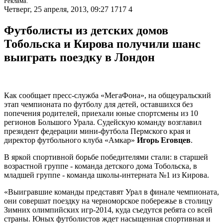
Реклама.
Четверг, 25 апреля, 2013, 09:27
1717
4
Футболисты из детских домов
Тобольска и Кирова получили шанс
выиграть поездку в Лондон
Как сообщает пресс-служба «МегаФона», на общеуральский
этап чемпионата по футболу для детей, оставшихся без
попечения родителей, приехали юные спортсмены из 10
регионов Большого Урала. Судейскую команду возглавил
президент федерации мини-футбола Пермского края и
директор футбольного клуба «Амкар»
Игорь Еговцев
.
В яркой спортивной борьбе победителями стали: в старшей
возрастной группе - команда детского дома Тобольска, в
младшей группе - команда школы-интерната №1 из Кирова.
«Выигравшие команды представят Урал в финале чемпионата,
они совершат поездку на черноморское побережье в столицу
Зимних олимпийских игр-2014, куда съедутся ребята со всей
страны. Юных футболистов ждет насыщенная спортивная и