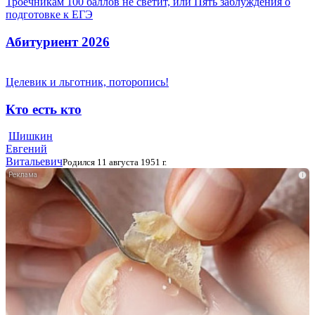
Троечникам 100 баллов не светит, или Пять заблуждения о
подготовке к ЕГЭ
Абитуриент 2026
Целевик и льготник, поторопись!
Кто есть кто
Шишкин
Евгений
Витальевич
Родился 11 августа 1951 г.
i