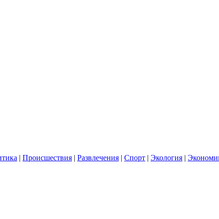
итика
|
Происшествия
|
Развлечения
|
Спорт
|
Экология
|
Экономи