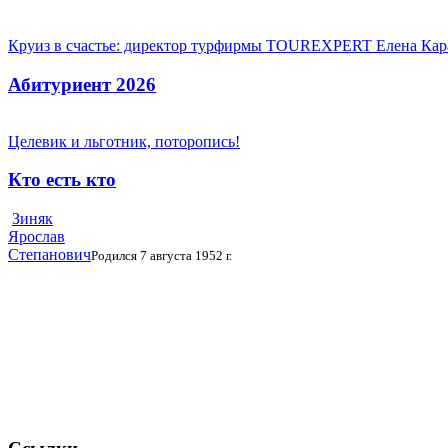
Круиз в счастье: директор турфирмы TOUREXPERT Елена Кара
Абитуриент 2026
Целевик и льготник, поторопись!
Кто есть кто
Зиняк
Ярослав
Степанович
Родился 7 августа 1952 г.