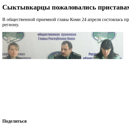
Сыктывкарцы пожаловались приставам
В общественной приемной главы Коми 24 апреля состоялась п
региону.
Поделиться