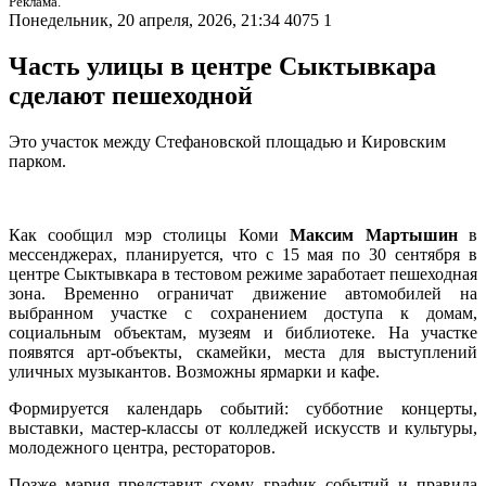
Реклама.
Понедельник, 20 апреля, 2026, 21:34
4075
1
Часть улицы в центре Сыктывкара
сделают пешеходной
Это участок между Стефановской площадью и Кировским
парком.
Как сообщил мэр столицы Коми
Максим Мартышин
в
мессенджерах, планируется, что с 15 мая по 30 сентября в
центре Сыктывкара в тестовом режиме заработает пешеходная
зона. Временно ограничат движение автомобилей на
выбранном участке с сохранением доступа к домам,
социальным объектам, музеям и библиотеке. На участке
появятся арт-объекты, скамейки, места для выступлений
уличных музыкантов. Возможны ярмарки и кафе.
Формируется календарь событий: субботние концерты,
выставки, мастер-классы от колледжей искусств и культуры,
молодежного центра, рестораторов.
Позже мэрия представит схему, график событий и правила