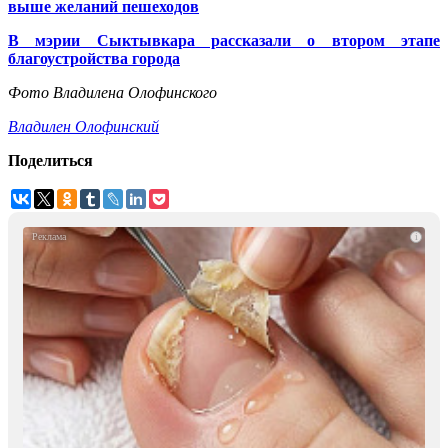
выше желаний пешеходов
В мэрии Сыктывкара рассказали о втором этапе
благоустройства города
Фото Владилена Олофинского
Владилен Олофинский
Поделиться
i