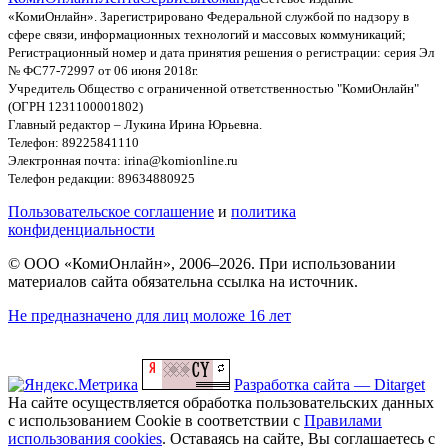
«КомиОнлайн». Зарегистрировано Федеральной службой по надзору в
сфере связи, информационных технологий и массовых коммуникаций;
Регистрационный номер и дата принятия решения о регистрации: серия Эл
№ ФС77-72997 от 06 июня 2018г.
Учредитель Общество с ограниченной ответственностью "КомиОнлайн"
(ОГРН 1231100001802)
Главный редактор – Лукина Ирина Юрьевна.
Телефон: 89225841110
Электронная почта: irina@komionline.ru
Телефон редакции: 89634880925
Пользовательское соглашение
и
политика
конфиденциальности
© ООО «КомиОнлайн», 2006–2026. При использовании
материалов сайта обязательна ссылка на источник.
Не предназначено для лиц моложе 16 лет
Разработка сайта — Ditarget
На сайте осуществляется обработка пользовательских данных
с использованием Cookie в соответствии с
Правилами
использования cookies
. Оставаясь на сайте, Вы соглашаетесь с