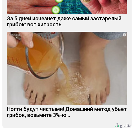
За 5 дней исчезнет даже самый застарелый
грибок: вот хитрость
i
Ногти будут чистыми! Домашний метод убьет
грибок, возьмите 3%-ю…