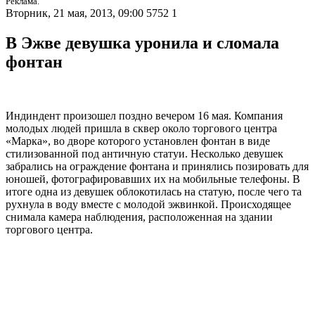
Реклама.
Вторник, 21 мая, 2013, 09:00
5752
1
В Эжве девушка уронила и сломала
фонтан
Индиндент произошел поздно вечером 16 мая. Компания
молодых людей пришла в сквер около торгового центра
«Марка», во дворе которого установлен фонтан в виде
стилизованной под античную статуи. Несколько девушек
забрались на ограждение фонтана и принялись позировать для
юношей, фотографировавших их на мобильные телефоны. В
итоге одна из девушек облокотилась на статую, после чего та
рухнула в воду вместе с молодой эжвинкой. Происходящее
снимала камера наблюдения, расположенная на здании
торгового центра.