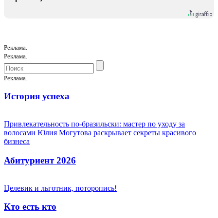
Реклама.
Реклама.
Реклама.
История успеха
Привлекательность по-бразильски: мастер по уходу за
волосами Юлия Могутова раскрывает секреты красивого
бизнеса
Абитуриент 2026
Целевик и льготник, поторопись!
Кто есть кто