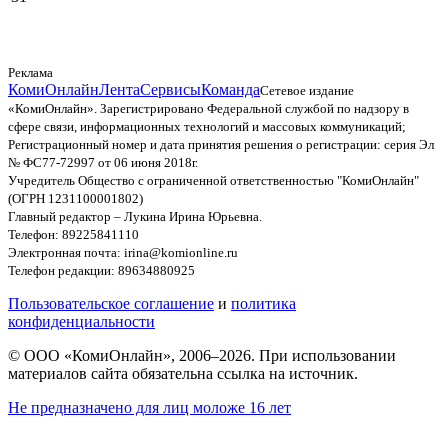
Реклама
КомиОнлайн
Лента
Сервисы
Команда
Сетевое издание
«КомиОнлайн». Зарегистрировано Федеральной службой по надзору в
сфере связи, информационных технологий и массовых коммуникаций;
Регистрационный номер и дата принятия решения о регистрации: серия Эл
№ ФС77-72997 от 06 июня 2018г.
Учредитель Общество с ограниченной ответственностью "КомиОнлайн"
(ОГРН 1231100001802)
Главный редактор – Лукина Ирина Юрьевна.
Телефон: 89225841110
Электронная почта: irina@komionline.ru
Телефон редакции: 89634880925
Пользовательское соглашение
и
политика
конфиденциальности
© ООО «КомиОнлайн», 2006–2026. При использовании
материалов сайта обязательна ссылка на источник.
Не предназначено для лиц моложе 16 лет