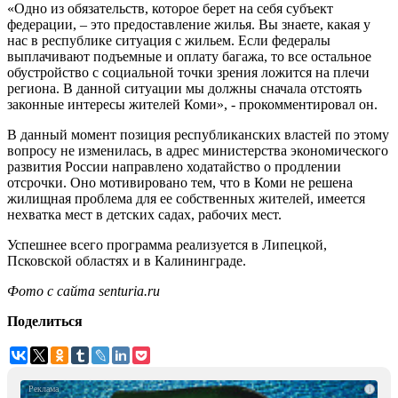
«Одно из обязательств, которое берет на себя субъект
федерации, – это предоставление жилья. Вы знаете, какая у
нас в республике ситуация с жильем. Если федералы
выплачивают подъемные и оплату багажа, то все остальное
обустройство с социальной точки зрения ложится на плечи
региона. В данной ситуации мы должны сначала отстоять
законные интересы жителей Коми», - прокомментировал он.
В данный момент позиция республиканских властей по этому
вопросу не изменилась, в адрес министерства экономического
развития России направлено ходатайство о продлении
отсрочки. Оно мотивировано тем, что в Коми не решена
жилищная проблема для ее собственных жителей, имеется
нехватка мест в детских садах, рабочих мест.
Успешнее всего программа реализуется в Липецкой,
Псковской областях и в Калининграде.
Фото с сайта senturia.ru
Поделиться
i