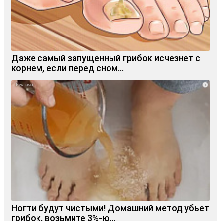
Даже самый запущенный грибок исчезнет с
корнем, если перед сном…
i
Ногти будут чистыми! Домашний метод убьет
грибок, возьмите 3%-ю…