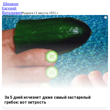
Шишкин
Евгений
Витальевич
Родился 11 августа 1951 г.
i
За 5 дней исчезнет даже самый застарелый
грибок: вот хитрость