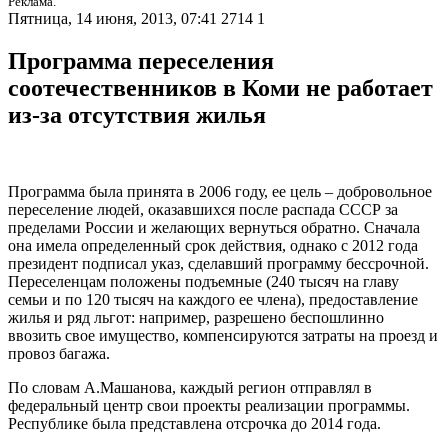
Реклама.
Пятница, 14 июня, 2013, 07:41
2714
1
Программа переселения
соотечественников в Коми не работает
из-за отсутствия жилья
Программа была принята в 2006 году, ее цель – добровольное
переселение людей, оказавшихся после распада СССР за
пределами России и желающих вернуться обратно. Сначала
она имела определенный срок действия, однако с 2012 года
президент подписал указ, сделавший программу бессрочной.
Переселенцам положены подъемные (240 тысяч на главу
семьи и по 120 тысяч на каждого ее члена), предоставление
жилья и ряд льгот: например, разрешено беспошлинно
ввозить свое имущество, компенсируются затраты на проезд и
провоз багажа.
По словам А.Машанова, каждый регион отправлял в
федеральный центр свои проекты реализации программы.
Республике была представлена отсрочка до 2014 года.