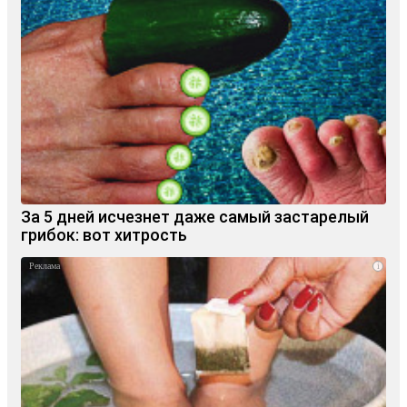
За 5 дней исчезнет даже самый застарелый
грибок: вот хитрость
i