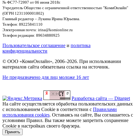
№ ФС77-72997 от 06 июня 2018г.
Учредитель Общество с ограниченной ответственностью "КомиОнлайн"
(ОГРН 1231100001802)
Главный редактор – Лукина Ирина Юрьевна.
Телефон: 89225841110
Электронная почта: irina@komionline.ru
Телефон редакции: 89634880925
Пользовательское соглашение
и
политика
конфиденциальности
© ООО «КомиОнлайн», 2006–2026. При использовании
материалов сайта обязательна ссылка на источник.
Не предназначено для лиц моложе 16 лет
Разработка сайта — Ditarget
На сайте осуществляется обработка пользовательских данных
с использованием Cookie в соответствии с
Правилами
использования cookies
. Оставаясь на сайте, Вы соглашаетесь с
условиями Правил. Вы также можете запретить сохранение
Cookie в настройках своего браузера.
Принять