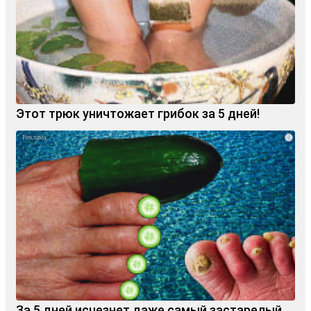
Этот трюк уничтожает грибок за 5 дней!
i
За 5 дней исчезнет даже самый застарелый