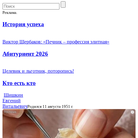
Реклама.
История успеха
Виктор Щербаков: «Печник – профессия элитная»
Абитуриент 2026
Целевик и льготник, поторопись!
Кто есть кто
Шишкин
Евгений
Витальевич
Родился 11 августа 1951 г.
i