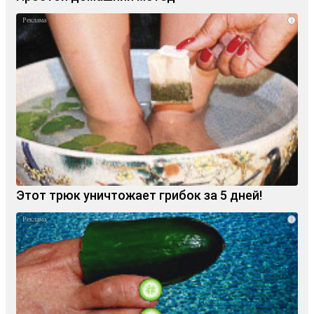
i
Этот трюк уничтожает грибок за 5 дней!
i