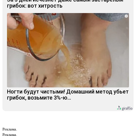
грибок: вот хитрость
i
Ногти будут чистыми! Домашний метод убьет
грибок, возьмите 3%-ю…
Реклама.
Реклама.