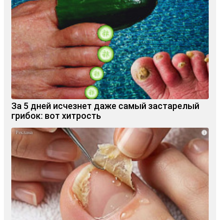
За 5 дней исчезнет даже самый застарелый
грибок: вот хитрость
i