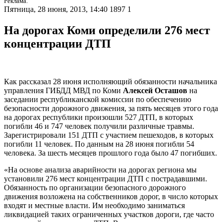
Реклама.
Пятница, 28 июня, 2013, 14:40
1897
1
На дорогах Коми определили 276 мест
концентрации ДТП
Как рассказал 28 июня исполняющий обязанности начальника
управления ГИБДД МВД по Коми
Алексей Осташов
на
заседании республиканской комиссии по обеспечению
безопасности дорожного движения, за пять месяцев этого года
на дорогах республики произошли 527 ДТП, в которых
погибли 46 и 747 человек получили различные травмы.
Зарегистрировали 151 ДТП с участием пешеходов, в которых
погибли 11 человек. По данным на 28 июня погибли 54
человека. За шесть месяцев прошлого года было 47 погибших.
«На основе анализа аварийности на дорогах региона мы
установили 276 мест концентрации ДТП с пострадавшими.
Обязанность по организации безопасного дорожного
движения возложена на собственников дорог, в число которых
входят и местные власти. Им необходимо заниматься
ликвидацией таких ограниченных участков дороги, где часто