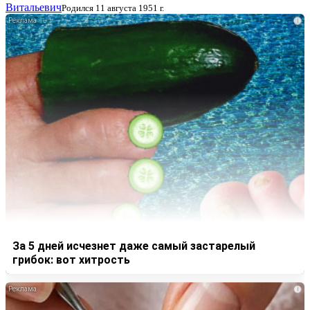
Витальевич
Родился 11 августа 1951 г.
i
За 5 дней исчезнет даже самый застарелый
грибок: вот хитрость
i