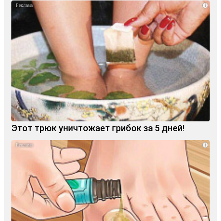
i
Этот трюк уничтожает грибок за 5 дней!
i