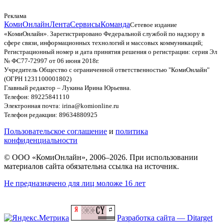
Реклама
КомиОнлайн
Лента
Сервисы
Команда
Сетевое издание
«КомиОнлайн». Зарегистрировано Федеральной службой по надзору в
сфере связи, информационных технологий и массовых коммуникаций;
Регистрационный номер и дата принятия решения о регистрации: серия Эл
№ ФС77-72997 от 06 июня 2018г.
Учредитель Общество с ограниченной ответственностью "КомиОнлайн"
(ОГРН 1231100001802)
Главный редактор – Лукина Ирина Юрьевна.
Телефон: 89225841110
Электронная почта: irina@komionline.ru
Телефон редакции: 89634880925
Пользовательское соглашение
и
политика
конфиденциальности
© ООО «КомиОнлайн», 2006–2026. При использовании
материалов сайта обязательна ссылка на источник.
Не предназначено для лиц моложе 16 лет
Разработка сайта — Ditarget