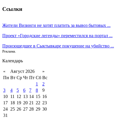
Ссылки
Жители Визинги не хотят платить за вывоз бытовых ...
Проект «Городские легенды» переместился на портал ...
Произошедшее в Сыктывкаре покушение на убийство ...
Реклама.
Календарь
«
Август 2026
»
Пн
Вт
Ср
Чт
Пт
Сб
Вс
1
2
3
4
5
6
7
8
9
10
11
12
13
14
15
16
17
18
19
20
21
22
23
24
25
26
27
28
29
30
31