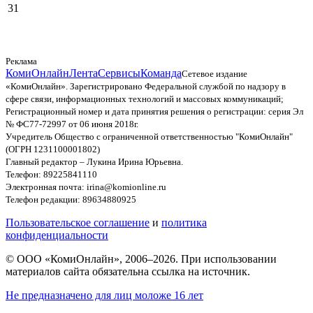
31
Реклама
КомиОнлайн
Лента
Сервисы
Команда
Сетевое издание
«КомиОнлайн». Зарегистрировано Федеральной службой по надзору в
сфере связи, информационных технологий и массовых коммуникаций;
Регистрационный номер и дата принятия решения о регистрации: серия Эл
№ ФС77-72997 от 06 июня 2018г.
Учредитель Общество с ограниченной ответственностью "КомиОнлайн"
(ОГРН 1231100001802)
Главный редактор – Лукина Ирина Юрьевна.
Телефон: 89225841110
Электронная почта: irina@komionline.ru
Телефон редакции: 89634880925
Пользовательское соглашение
и
политика
конфиденциальности
© ООО «КомиОнлайн», 2006–2026. При использовании
материалов сайта обязательна ссылка на источник.
Не предназначено для лиц моложе 16 лет