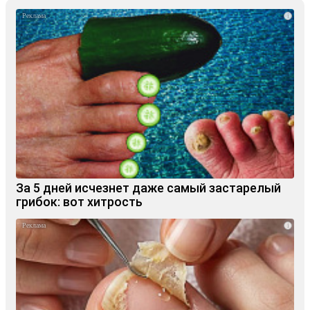
i
За 5 дней исчезнет даже самый застарелый
грибок: вот хитрость
i