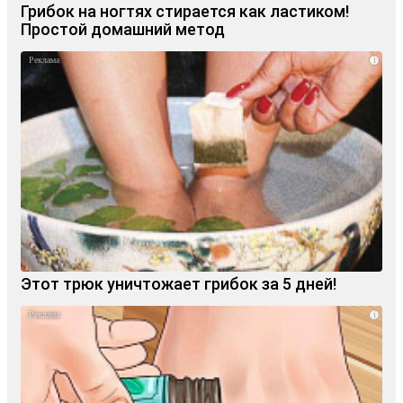
Грибок на ногтях стирается как ластиком!
Простой домашний метод
i
Этот трюк уничтожает грибок за 5 дней!
i