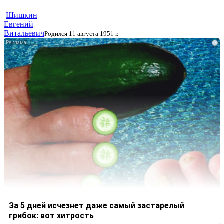
Шишкин
Евгений
Витальевич
Родился 11 августа 1951 г.
i
За 5 дней исчезнет даже самый застарелый
грибок: вот хитрость