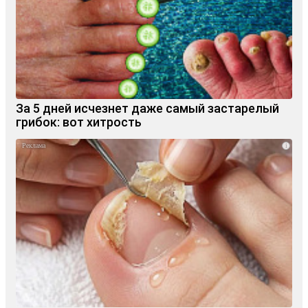
За 5 дней исчезнет даже самый застарелый
грибок: вот хитрость
i