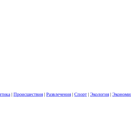
итика
|
Происшествия
|
Развлечения
|
Спорт
|
Экология
|
Экономи