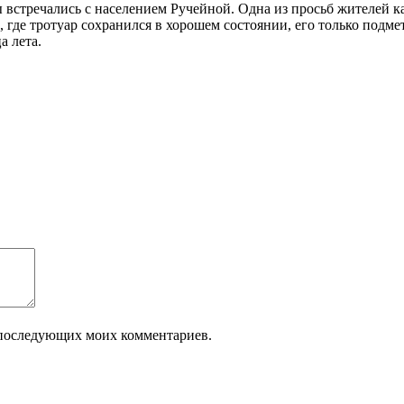
встречались с населением Ручейной. Одна из просьб жителей каса
м, где тротуар сохранился в хорошем состоянии, его только подм
а лета.
ля последующих моих комментариев.