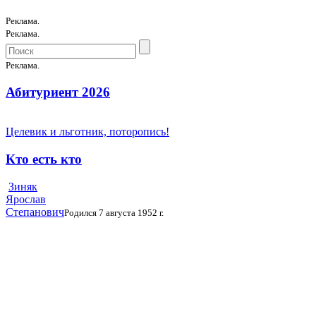
Реклама.
Реклама.
Реклама.
Абитуриент 2026
Целевик и льготник, поторопись!
Кто есть кто
Зиняк
Ярослав
Степанович
Родился 7 августа 1952 г.