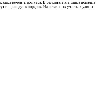
лась ремонта тротуара. В результате эта улица попала в
етут и приведут в порядок. На остальных участках улицы