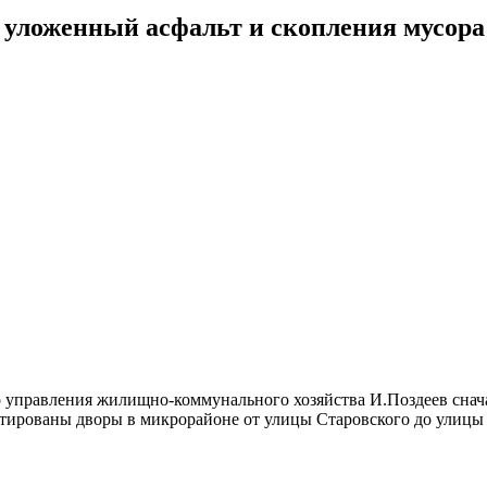
о уложенный асфальт и скопления мусора
 управления жилищно-коммунального хозяйства И.Поздеев снача
нтированы дворы в микрорайоне от улицы Старовского до улицы