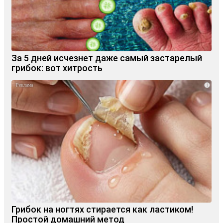
За 5 дней исчезнет даже самый застарелый
грибок: вот хитрость
i
Грибок на ногтях стирается как ластиком!
Простой домашний метод