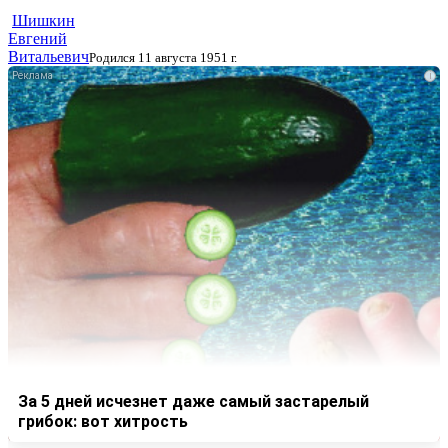
Шишкин
Евгений
Витальевич
Родился 11 августа 1951 г.
i
За 5 дней исчезнет даже самый застарелый
грибок: вот хитрость