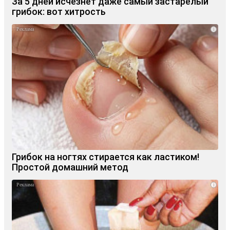
За 5 дней исчезнет даже самый застарелый
грибок: вот хитрость
i
Грибок на ногтях стирается как ластиком!
Простой домашний метод
i