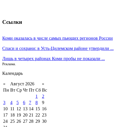
Ссылки
Коми оказалась в числе самых пьющих регионов России
Спаси и сохрани: в Усть-Цилемском районе утвердили ...
Лишь в четырех районах Коми пробы не показали ...
Реклама.
Календарь
«
Август 2026
»
Пн
Вт
Ср
Чт
Пт
Сб
Вс
1
2
3
4
5
6
7
8
9
10
11
12
13
14
15
16
17
18
19
20
21
22
23
24
25
26
27
28
29
30