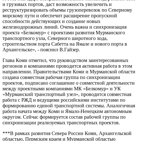
и грузовых портов, даст возможность увеличить и
реструктуризировать объемы грузоперевозок по Северному
морскому пути и обеспечит расширение пропускной
способности действующих и создание новых
железнодорожных линий. Очень важна и синхронизация
проекта «Белкомур» с проектами развития Мурманского
транспортного узла, Северного широтного хода,
строительством порта Сабетта на Ямале и нового порта в
Архангельске», - пояснил В.Гайзер.
Глава Коми отметил, что руководством заинтересованных
регионов и компаниями проводится активная работа в этом
направлении. Правительствами Коми и Мурманской области
создана совместная рабочая группа по синхронизации
проектов, подписано соглашение о совместной деятельности
между проектными компаниями МК «Белкомур» и УК
«Мурманский транспортный узел», проводится совместная
работа с РЖД и ведущими российскими институтами по
формированию единой транспортной системы. Аналогичная
работа начата между Коми и Ямало-Ненецким автономным
округом. Сейчас формируется состав рабочей группы по
синхронизации реализуемых транспортных проектов.
***В рамках развития Севера России Коми, Архангельской
областью, Пермским краем и Мурманской областью