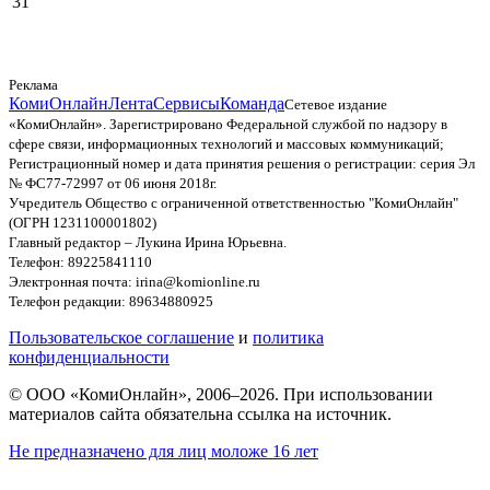
31
Реклама
КомиОнлайн
Лента
Сервисы
Команда
Сетевое издание
«КомиОнлайн». Зарегистрировано Федеральной службой по надзору в
сфере связи, информационных технологий и массовых коммуникаций;
Регистрационный номер и дата принятия решения о регистрации: серия Эл
№ ФС77-72997 от 06 июня 2018г.
Учредитель Общество с ограниченной ответственностью "КомиОнлайн"
(ОГРН 1231100001802)
Главный редактор – Лукина Ирина Юрьевна.
Телефон: 89225841110
Электронная почта: irina@komionline.ru
Телефон редакции: 89634880925
Пользовательское соглашение
и
политика
конфиденциальности
© ООО «КомиОнлайн», 2006–2026. При использовании
материалов сайта обязательна ссылка на источник.
Не предназначено для лиц моложе 16 лет