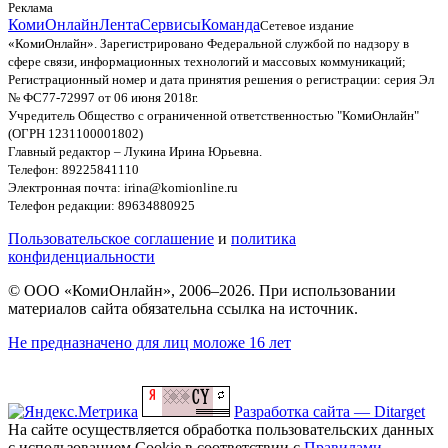
Реклама
КомиОнлайн
Лента
Сервисы
Команда
Сетевое издание
«КомиОнлайн». Зарегистрировано Федеральной службой по надзору в
сфере связи, информационных технологий и массовых коммуникаций;
Регистрационный номер и дата принятия решения о регистрации: серия Эл
№ ФС77-72997 от 06 июня 2018г.
Учредитель Общество с ограниченной ответственностью "КомиОнлайн"
(ОГРН 1231100001802)
Главный редактор – Лукина Ирина Юрьевна.
Телефон: 89225841110
Электронная почта: irina@komionline.ru
Телефон редакции: 89634880925
Пользовательское соглашение
и
политика
конфиденциальности
© ООО «КомиОнлайн», 2006–2026. При использовании
материалов сайта обязательна ссылка на источник.
Не предназначено для лиц моложе 16 лет
Разработка сайта — Ditarget
На сайте осуществляется обработка пользовательских данных
с использованием Cookie в соответствии с
Правилами