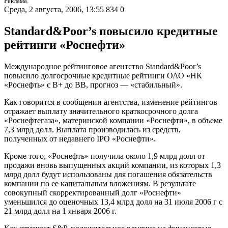
Реклама.
Среда, 2 августа, 2006, 13:55
834
0
Standard&Poor’s повысило кредитные
рейтинги «Роснефти»
Международное рейтинговое агентство Standard&Poor’s
повысило долгосрочные кредитные рейтинги ОАО «НК
«Роснефть» с B+ до BB, прогноз — «стабильный».
Как говорится в сообщении агентства, изменение рейтингов
отражает выплату значительного краткосрочного долга
«Роснефтегаза», материнской компании «Роснефти», в объеме
7,3 млрд долл. Выплата производилась из средств,
полученных от недавнего IPO «Роснефти».
Кроме того, «Роснефть» получила около 1,9 млрд долл от
продажи вновь выпущенных акций компании, из которых 1,3
млрд долл будут использованы для погашения обязательств
компании по ее капитальным вложениям. В результате
совокупный скорректированный долг «Роснефти»
уменьшился до оценочных 13,4 млрд долл на 31 июля 2006 г с
21 млрд долл на 1 января 2006 г.