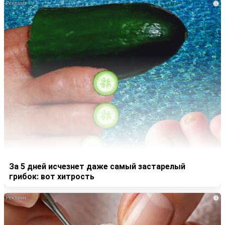
i
За 5 дней исчезнет даже самый застарелый
грибок: вот хитрость
i