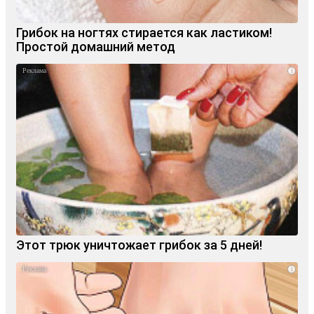
Грибок на ногтях стирается как ластиком!
Простой домашний метод
i
Этот трюк уничтожает грибок за 5 дней!
i