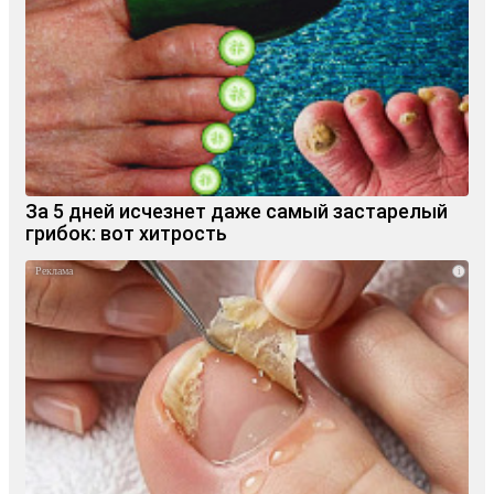
За 5 дней исчезнет даже самый застарелый
грибок: вот хитрость
i