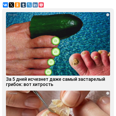
i
За 5 дней исчезнет даже самый застарелый
грибок: вот хитрость
i