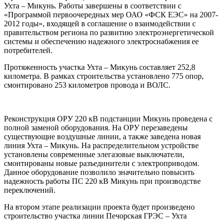
Ухта – Микунь. Работы завершены в соответствии с
«Программой первоочередных мер ОАО «ФСК ЕЭС» на 2007-
2012 годы», входящей в соглашение о взаимодействии с
правительством региона по развитию электроэнергетической
системы и обеспечению надежного электроснабжения ее
потребителей.
Протяженность участка Ухта – Микунь составляет 252,8
километра. В рамках строительства установлено 775 опор,
смонтировано 253 километров провода и ВОЛС.
Реконструкция ОРУ 220 кВ подстанции Микунь проведена с
полной заменой оборудования. На ОРУ перезаведены
существующие воздушные линии, а также заведена новая
линия Ухта – Микунь. На распределительном устройстве
установлены современные элегазовые выключатели,
смонтированы новые разъединители с электроприводом.
Данное оборудование позволило значительно повысить
надежность работы ПС 220 кВ Микунь при производстве
переключений.
На втором этапе реализации проекта будет произведено
строительство участка линии Печорская ГРЭС – Ухта