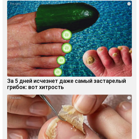
i
За 5 дней исчезнет даже самый застарелый
грибок: вот хитрость
i