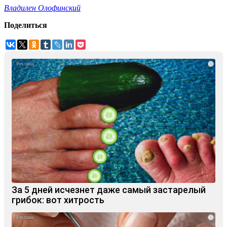
Владилен Олофинский
Поделиться
i
За 5 дней исчезнет даже самый застарелый
грибок: вот хитрость
i