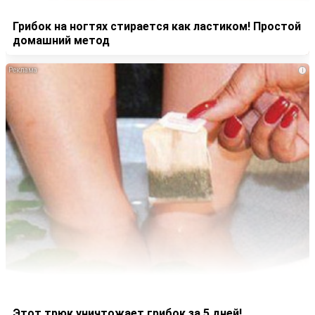
Грибок на ногтях стирается как ластиком! Простой
домашний метод
i
Этот трюк уничтожает грибок за 5 дней!