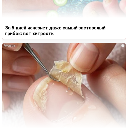
За 5 дней исчезнет даже самый застарелый
грибок: вот хитрость
i