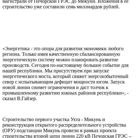
магистрали от Печорской ГРЭС до Микуни. Вложения в ее
строительство уже составили семь миллиардов рублей.
«Энергетика - это опора для развития экономики любого
региона. Только имея качественную сбалансированную
энергетическую систему можно планировать развитие
производств. Сегодня по-настоящему большое событие для
нашей республики. Мы присутствуем при запуске
энергетического моста, который свяжет энергоизбыточный
север с испытывающим дефицит мощности югом. Запуск
новой линии снимет ограничения и даст толчок к
промышленному развитию южных районов республики», -
сказал В.Гайзер.
Строительство первого участка Ухта - Микунь и
реконструкция открытого распределительного устройства
(ОРУ) подстанции Микунь провели в рамках проекта
строительства второй цепи линии 220 кВ Печорская ГРЭС –