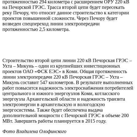
протяженностью 294 километра с расширением ОРУ 220 кВ
на Печорской ГРЭС. Трасса второй цепи будет пересекать
реку Печору, что относит данное строительство к категории
проектов повышенной сложности. Через Печору будет
возведен спецпереход линии электропередачи
протяженностью 2,5 километра.
Строительство второй цепи линии 220 кВ Печорская ГРЭС –
Ухта – Микунь – один из крупнейших инвестиционных
проектов ОАО «ФСК ЕЭС» в Коми. Общая протяженность
линии электропередачи 220 кВ Печорская ГРЭС – Ухта –
Микунь составит 547 километров. В результате выполненных
работ повысится надежность электроснабжения потребителей
центрального и южного энергоузлов Коми, котласского
энергоузла Архангельской области и надежность транзита
электроэнергии в архангельскую и вологодскую
энергосистемы. Также будет обеспечена выдача
дополнительной мощности с Печорской ГРЭС в объеме 200
МВт. Завершить работы планируется в 2015 году.
Фото Владилена Олофинского