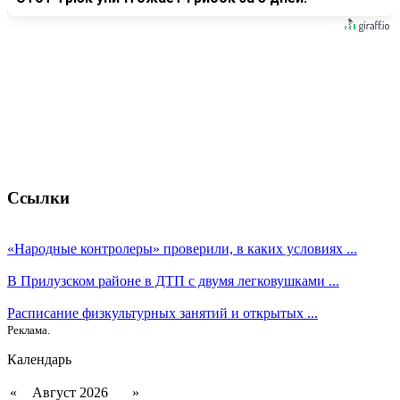
Ссылки
«Народные контролеры» проверили, в каких условиях ...
В Прилузском районе в ДТП с двумя легковушками ...
Расписание физкультурных занятий и открытых ...
Реклама.
Календарь
«
Август 2026
»