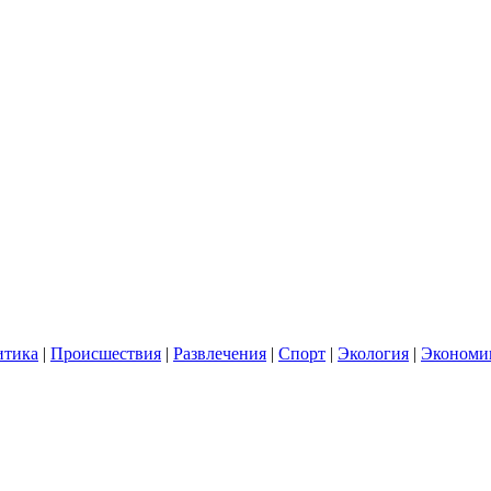
итика
|
Происшествия
|
Развлечения
|
Спорт
|
Экология
|
Экономи