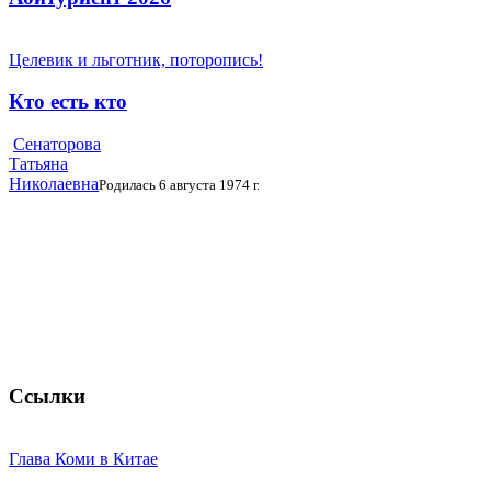
Целевик и льготник, поторопись!
Кто есть кто
Сенаторова
Татьяна
Николаевна
Родилась 6 августа 1974 г.
Ссылки
Глава Коми в Китае