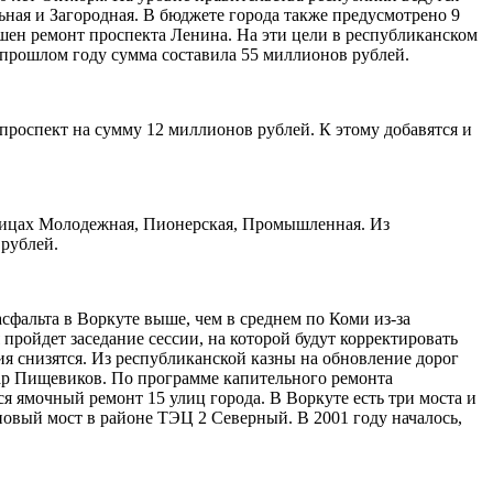
ая и Загородная. В бюджете города также предусмотрено 9
ршен ремонт проспекта Ленина. На эти цели в республиканском
 прошлом году сумма составила 55 миллионов рублей.
проспект на сумму 12 миллионов рублей. К этому добавятся и
улицах Молодежная, Пионерская, Промышленная. Из
 рублей.
сфальта в Воркуте выше, чем в среднем по Коми из-за
пройдет заседание сессии, на которой будут корректировать
 снизятся. Из республиканской казны на обновление дорог
вар Пищевиков. По программе капительного ремонта
я ямочный ремонт 15 улиц города. В Воркуте есть три моста и
новый мост в районе ТЭЦ 2 Северный. В 2001 году началось,