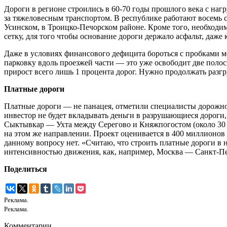
Дороги в регионе строились в 60-70 годы прошлого века с нагру
за тяжеловесным транспортом. В республике работают восемь 
Усинском, в Троицко-Печорском районе. Кроме того, необходи
сетку, для того чтобы основание дороги держало асфальт, даже 
Даже в условиях финансового дефицита бороться с пробками 
парковку вдоль проезжей части — это уже освободит две поло
прирост всего лишь 1 процента дорог. Нужно продолжать разгр
Платные дороги
Платные дороги — не панацея, отметили специалисты дорожног
инвестор не будет вкладывать деньги в разрушающиеся дороги,
Сыктывкар — Ухта между Серегово и Княжпогостом (около 30 к
на этом же направлении. Проект оценивается в 400 миллионов 
данному вопросу нет. «Считаю, что строить платные дороги в 
интенсивностью движения, как, например, Москва — Санкт-П
Поделиться
Реклама.
Реклама.
Комментарии