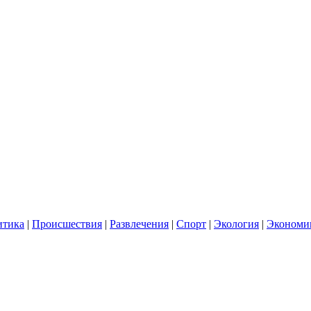
итика
|
Происшествия
|
Развлечения
|
Спорт
|
Экология
|
Экономи