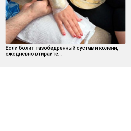
Если болит тазобедренный сустав и колени,
ежедневно втирайте...