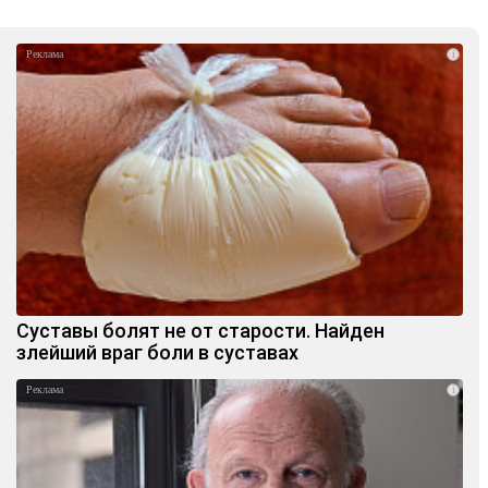
i
Суставы болят не от старости. Найден
злейший враг боли в суставах
i