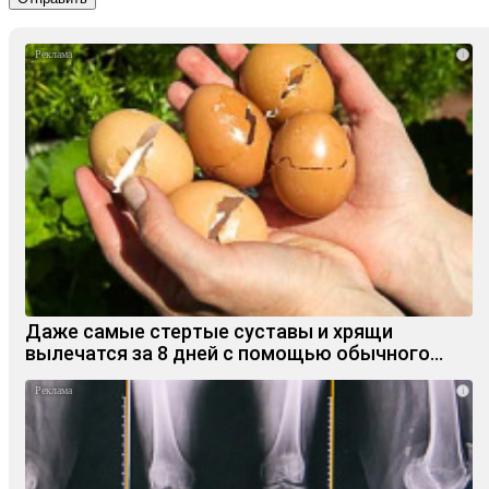
i
Даже самые стертые суставы и хрящи
вылечатся за 8 дней с помощью обычного…
i