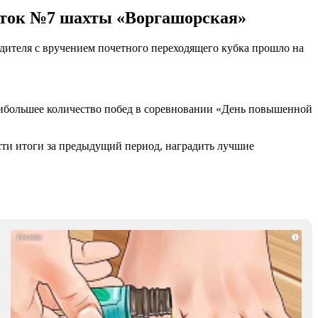
сток №7 шахты «Воргашорская»
дителя с вручением почетного переходящего кубка прошло на
.
наибольшее количество побед в соревновании «День повышенной
ти итоги за предыдущий период, наградить лучшие
i