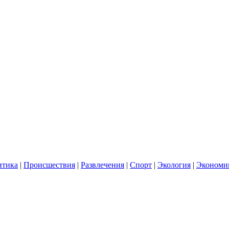
итика
|
Происшествия
|
Развлечения
|
Спорт
|
Экология
|
Экономи