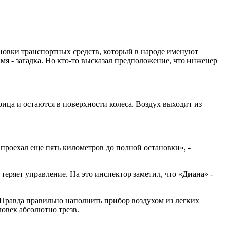
новки транспортных средств, который в народе именуют
я - загадка. Но кто-то высказал предположение, что инженер
ица и остаются в поверхности колеса. Воздух выходит из
ь проехал еще пять километров до полной остановки», -
 теряет управление. На это инспектор заметил, что «Диана» -
 Правда правильно наполнить прибор воздухом из легких
ловек абсолютно трезв.